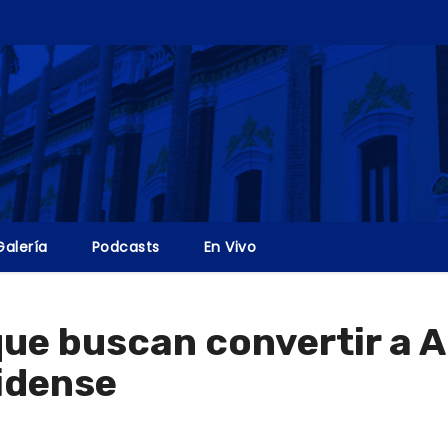
Galería
Podcasts
En Vivo
ue buscan convertir a A
idense