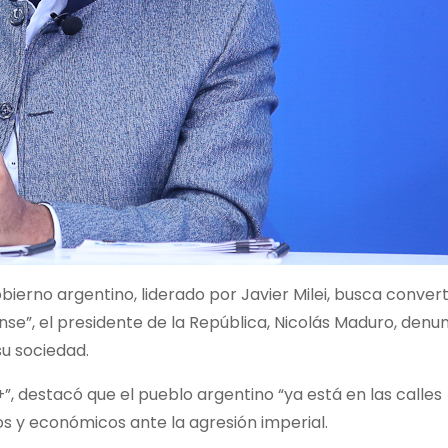
bierno argentino, liderado por Javier Milei, busca converti
e”, el presidente de la República, Nicolás Maduro, denun
u sociedad.
, destacó que el pueblo argentino “ya está en las calles
os y económicos ante la agresión imperial.