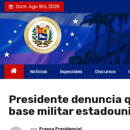
S
Dom. Ago 9th, 2026
a
l
t
a
r
a
l
c
Noticias
Especiales
Discursos
o
n
t
Presidente denuncia q
e
base militar estadoun
n
i
d
por
Prensa Presidencial