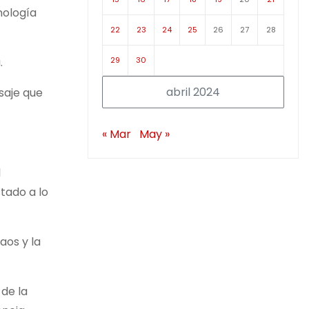
nología
22
23
24
25
26
27
28
29
30
.
abril 2024
nsaje que
« Mar
May »
l
tado a lo
aos y la
 de la