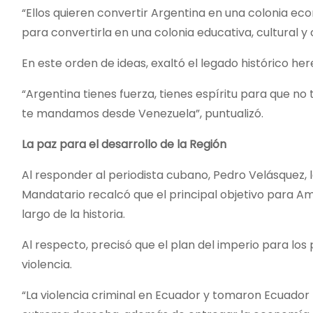
“Ellos quieren convertir Argentina en una colonia ec
para convertirla en una colonia educativa, cultural y 
En este orden de ideas, exaltó el legado histórico he
“Argentina tienes fuerza, tienes espíritu para que no
te mandamos desde Venezuela”, puntualizó.
La paz para el desarrollo de la Región
Al responder al periodista cubano, Pedro Velásquez, l
Mandatario recalcó que el principal objetivo para A
largo de la historia.
Al respecto, precisó que el plan del imperio para los 
violencia.
“La violencia criminal en Ecuador y tomaron Ecuador l