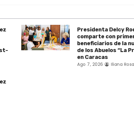
uez
Presidenta Delcy Ro
comparte con prime
beneficiarios de la 
st-
de los Abuelos “La P
en Caracas
Ago 7, 2026
Iliana Rosa
uez