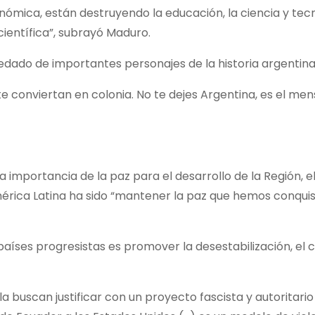
onómica, están destruyendo la educación, la ciencia y tec
científica”, subrayó Maduro.
redado de importantes personajes de la historia argentina
 te conviertan en colonia. No te dejes Argentina, es el me
a importancia de la paz para el desarrollo de la Región, e
mérica Latina ha sido “mantener la paz que hemos conquis
países progresistas es promover la desestabilización, el c
a buscan justificar con un proyecto fascista y autoritario