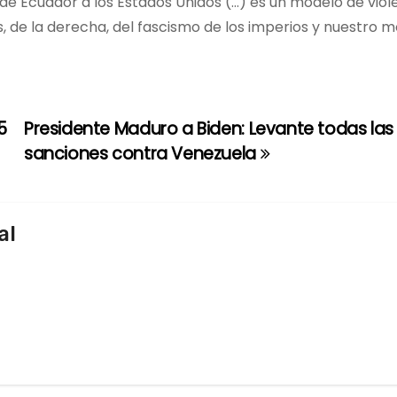
 Ecuador a los Estados Unidos (…) es un modelo de viol
los, de la derecha, del fascismo de los imperios y nuestro m
5
Presidente Maduro a Biden: Levante todas las
sanciones contra Venezuela
al