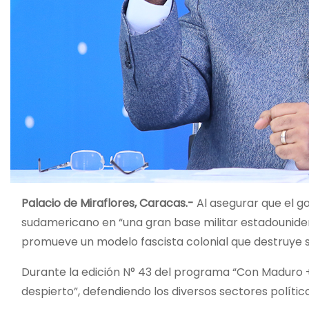
Palacio de Miraflores, Caracas.-
Al asegurar que el go
sudamericano en “una gran base militar estadounidens
promueve un modelo fascista colonial que destruye s
Durante la edición N° 43 del programa “Con Maduro +”
despierto”, defendiendo los diversos sectores polític