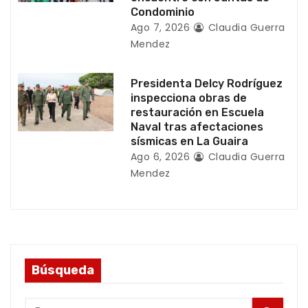
d
Condominio
a
Ago 7, 2026
Claudia Guerra
Mendez
s
Presidenta Delcy Rodríguez
inspecciona obras de
restauración en Escuela
Naval tras afectaciones
sísmicas en La Guaira
Ago 6, 2026
Claudia Guerra
Mendez
Búsqueda
S