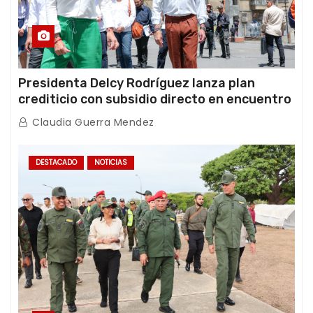
Presidenta Delcy Rodríguez lanza plan
crediticio con subsidio directo en encuentro
con Juntas de Condominio
Claudia Guerra Mendez
DESTACADO
NOTICIAS