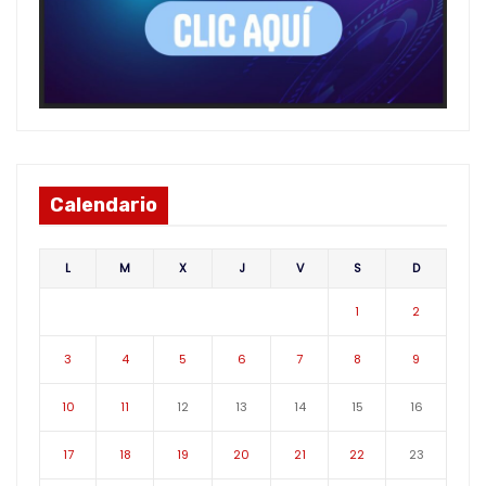
Calendario
L
M
X
J
V
S
D
1
2
3
4
5
6
7
8
9
10
11
12
13
14
15
16
17
18
19
20
21
22
23