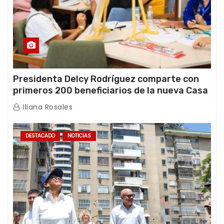
Presidenta Delcy Rodríguez comparte con
primeros 200 beneficiarios de la nueva Casa
de los Abuelos “La Primavera” en Caracas
Iliana Rosales
DESTACADO
NOTICIAS