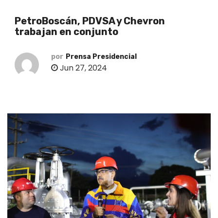
o
PetroBoscán, PDVSA y Chevron
trabajan en conjunto
por
Prensa Presidencial
Jun 27, 2024