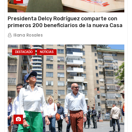
Presidenta Delcy Rodríguez comparte con
primeros 200 beneficiarios de la nueva Casa
de los Abuelos “La Primavera” en Caracas
Iliana Rosales
DESTACADO
NOTICIAS