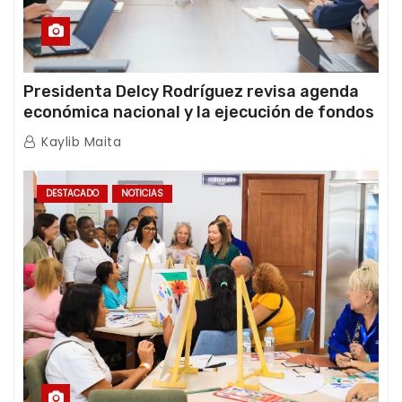
Presidenta Delcy Rodríguez revisa agenda
económica nacional y la ejecución de fondos
de emergencia post-sismos
Kaylib Maita
DESTACADO
NOTICIAS