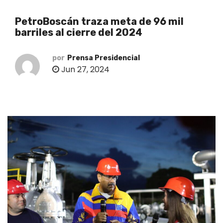
o
PetroBoscán traza meta de 96 mil
barriles al cierre del 2024
por
Prensa Presidencial
Jun 27, 2024