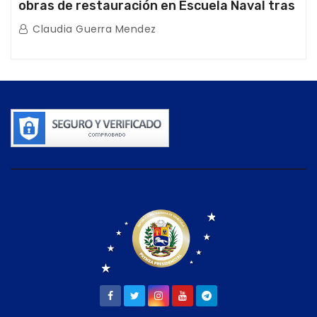
obras de restauración en Escuela Naval tras
afectaciones sísmicas en La Guaira
Claudia Guerra Mendez