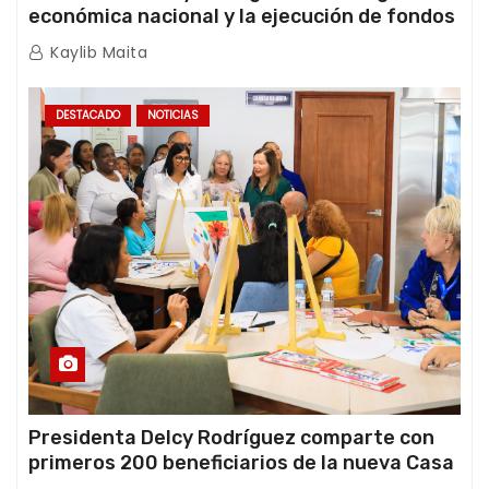
económica nacional y la ejecución de fondos
de emergencia post-sismos
Kaylib Maita
DESTACADO
NOTICIAS
Presidenta Delcy Rodríguez comparte con
primeros 200 beneficiarios de la nueva Casa
de los Abuelos “La Primavera” en Caracas