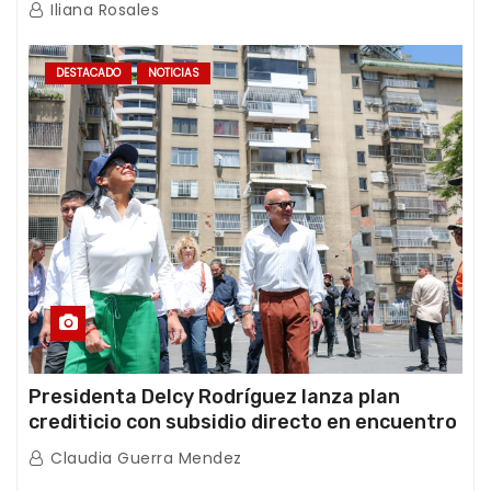
Iliana Rosales
DESTACADO
NOTICIAS
Presidenta Delcy Rodríguez lanza plan
crediticio con subsidio directo en encuentro
con Juntas de Condominio
Claudia Guerra Mendez