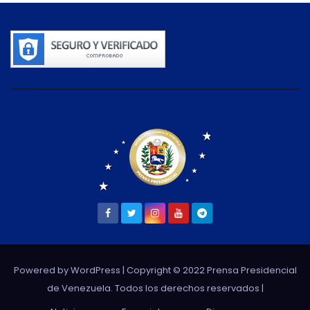
Powered by WordPress
| Copyright © 2022 Prensa Presidencial
de Venezuela. Todos los derechos reservados |