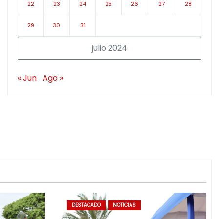
22
23
24
25
26
27
28
29
30
31
julio 2024
« Jun
Ago »
DESTACADO
NOTICIAS