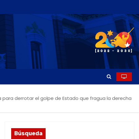
ia para derrotar el golpe de Estado que fragua la derecha
Búsqueda