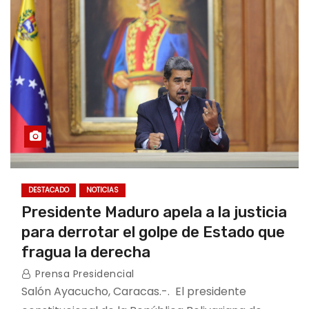
o
DESTACADO
NOTICIAS
Presidente Maduro apela a la justicia
para derrotar el golpe de Estado que
fragua la derecha
Prensa Presidencial
Salón Ayacucho, Caracas.-. El presidente