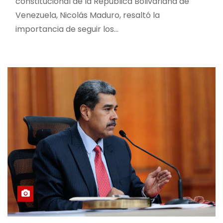
constitucional de la República Bolivariana de
Venezuela, Nicolás Maduro, resaltó la
importancia de seguir los…