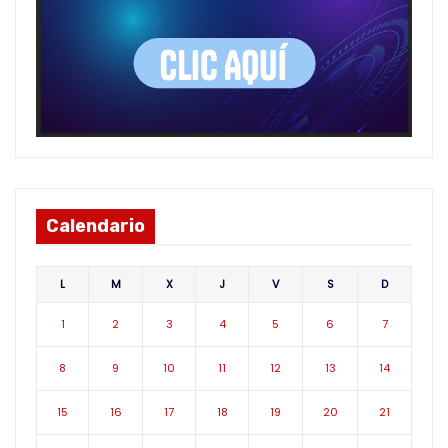
Calendario
L
M
X
J
V
S
D
1
2
3
4
5
6
7
8
9
10
11
12
13
14
15
16
17
18
19
20
21