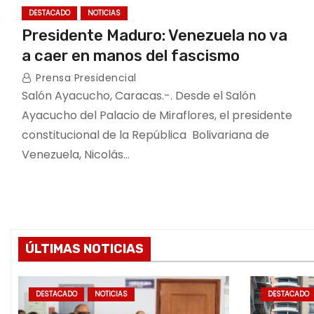
DESTACADO
NOTICIAS
Presidente Maduro: Venezuela no va
a caer en manos del fascismo
Prensa Presidencial
Salón Ayacucho, Caracas.-. Desde el Salón
Ayacucho del Palacio de Miraflores, el presidente
constitucional de la República Bolivariana de
Venezuela, Nicolás…
ÚLTIMAS NOTICIAS
DESTACADO
NOTICIAS
DESTACADO