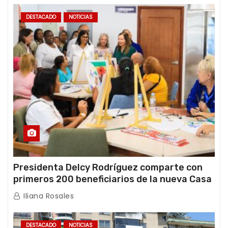
DESTACADO
NOTICIAS
Presidenta Delcy Rodríguez comparte con
primeros 200 beneficiarios de la nueva Casa
de los Abuelos “La Primavera” en Caracas
Iliana Rosales
DESTACADO
NOTICIAS