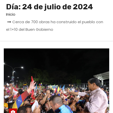
o
Día:
24 de julio de 2024
Inicio
Cerca de 700 obras ha construido el pueblo con
el 1×10 del Buen Gobierno