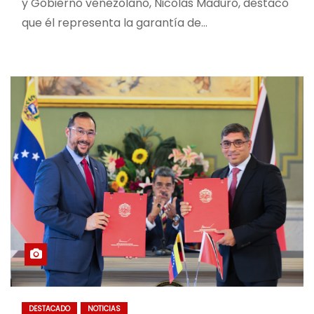
y Gobierno venezolano, Nicolás Maduro, destacó
que él representa la garantía de…
DESTACADO
NOTICIAS