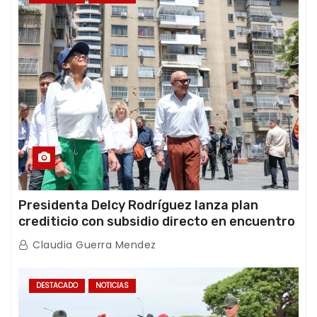
Presidenta Delcy Rodríguez lanza plan
crediticio con subsidio directo en encuentro
con Juntas de Condominio
Claudia Guerra Mendez
DESTACADO
NOTICIAS