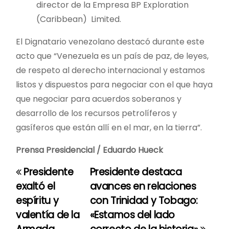
director de la Empresa BP Exploration
(Caribbean) Limited.
El Dignatario venezolano destacó durante este
acto que “Venezuela es un país de paz, de leyes,
de respeto al derecho internacional y estamos
listos y dispuestos para negociar con el que haya
que negociar para acuerdos soberanos y
desarrollo de los recursos petrolíferos y
gasíferos que están allí en el mar, en la tierra”.
Prensa Presidencial / Eduardo Hueck
Presidente
Presidente destaca
N
exaltó el
avances en relaciones
a
espíritu y
con Trinidad y Tobago:
valentía de la
«Estamos del lado
v