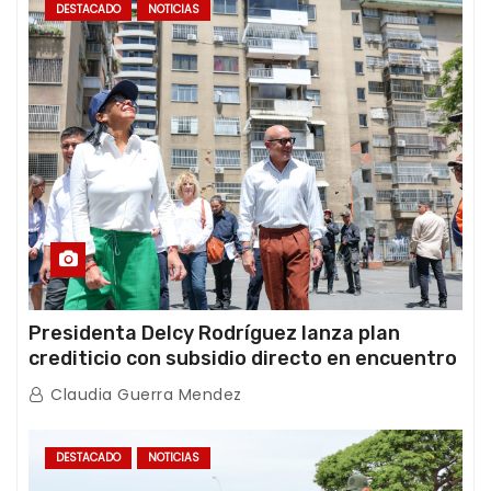
DESTACADO
NOTICIAS
Presidenta Delcy Rodríguez lanza plan
crediticio con subsidio directo en encuentro
con Juntas de Condominio
Claudia Guerra Mendez
DESTACADO
NOTICIAS