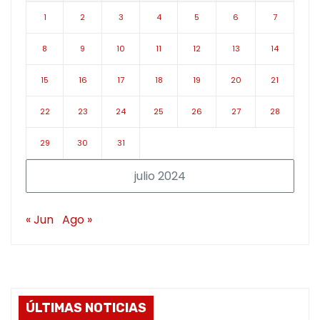
1
2
3
4
5
6
7
8
9
10
11
12
13
14
15
16
17
18
19
20
21
22
23
24
25
26
27
28
29
30
31
julio 2024
« Jun
Ago »
ÚLTIMAS NOTICIAS