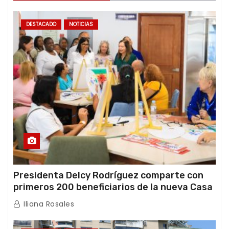
DESTACADO
NOTICIAS
Presidenta Delcy Rodríguez comparte con
primeros 200 beneficiarios de la nueva Casa
de los Abuelos “La Primavera” en Caracas
Iliana Rosales