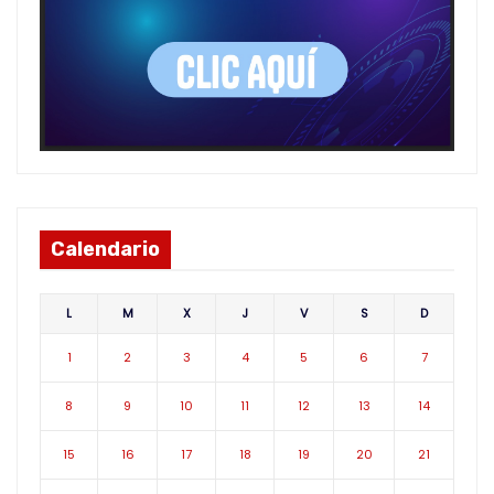
Calendario
L
M
X
J
V
S
D
1
2
3
4
5
6
7
8
9
10
11
12
13
14
15
16
17
18
19
20
21