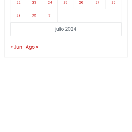
22
23
24
25
26
27
28
29
30
31
julio 2024
« Jun
Ago »