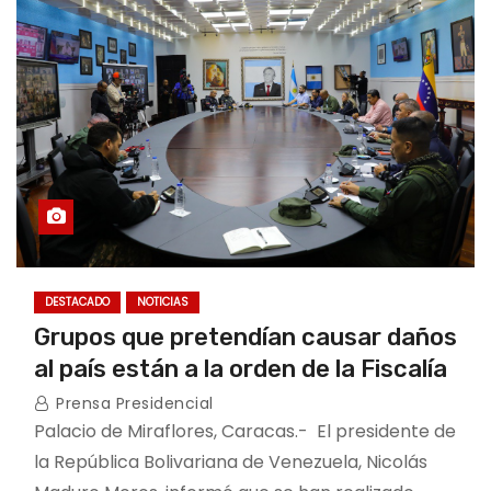
o
DESTACADO
NOTICIAS
Grupos que pretendían causar daños
al país están a la orden de la Fiscalía
Prensa Presidencial
Palacio de Miraflores, Caracas.- El presidente de
la República Bolivariana de Venezuela, Nicolás