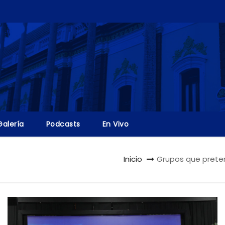
Galería
Podcasts
En Vivo
Inicio
Grupos que preten