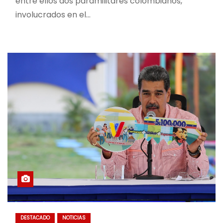
entre ellos dos paramilitares colombianos,
involucrados en el…
DESTACADO
NOTICIAS