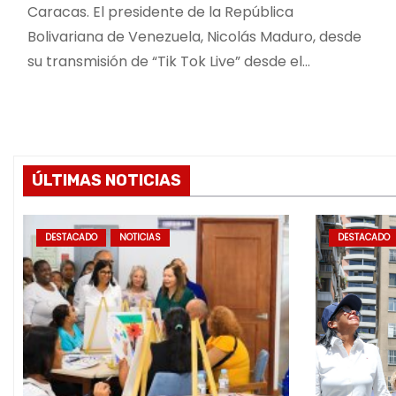
Caracas. El presidente de la República
Bolivariana de Venezuela, Nicolás Maduro, desde
su transmisión de “Tik Tok Live” desde el…
ÚLTIMAS NOTICIAS
DESTACADO
NOTICIAS
DESTACADO