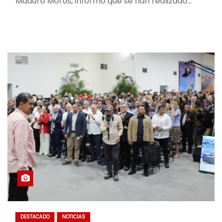
Maduro Moros, informó que se han realizado…
DESTACADO
NOTICIAS