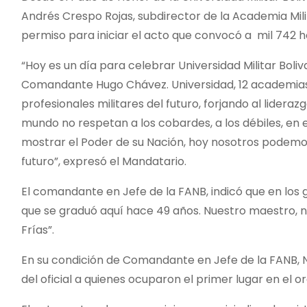
Andrés Crespo Rojas, subdirector de la Academia Milita
permiso para iniciar el acto que convocó a mil 742
“Hoy es un día para celebrar Universidad Militar Bol
Comandante Hugo Chávez. Universidad, 12 academias 
profesionales militares del futuro, forjando al lidera
mundo no respetan a los cobardes, a los débiles, en
mostrar el Poder de su Nación, hoy nosotros podemos
futuro”, expresó el Mandatario.
El comandante en Jefe de la FANB, indicó que en los gr
que se graduó aquí hace 49 años. Nuestro maestro,
Frías”.
En su condición de Comandante en Jefe de la FANB,
del oficial a quienes ocuparon el primer lugar en el o