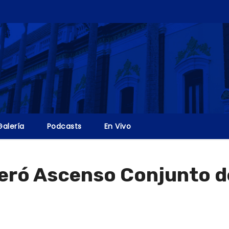
Galería
Podcasts
En Vivo
deró Ascenso Conjunto d