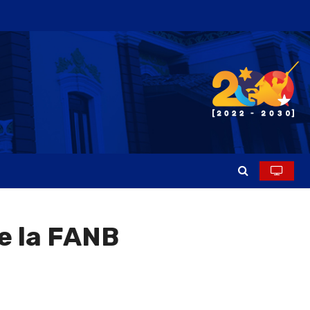
e la FANB