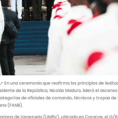
s.-
En una ceremonia que reafirma los principios de lealta
esidente de la República, Nicolás Maduro, lideró el ascens
categorías de oficiales de comando, técnicos y tropas de 
ana (FANB).
livariana de Venezuela (UMBV), ubicada en Caracas, el G/