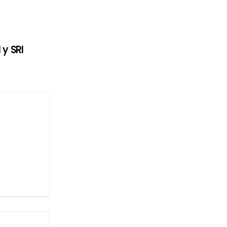
y SRI