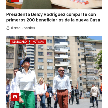
Presidenta Delcy Rodríguez comparte con
primeros 200 beneficiarios de la nueva Casa
de los Abuelos “La Primavera” en Caracas
Iliana Rosales
DESTACADO
NOTICIAS