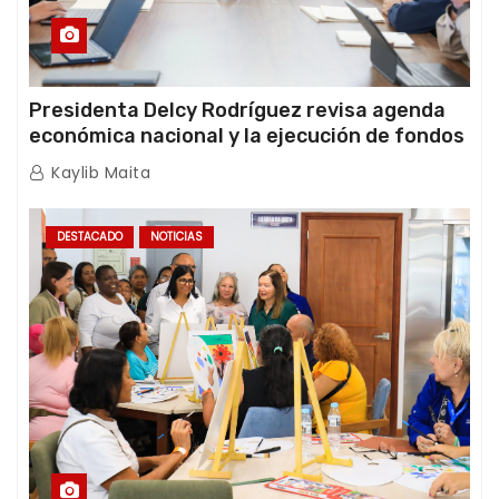
Presidenta Delcy Rodríguez revisa agenda
económica nacional y la ejecución de fondos
de emergencia post-sismos
Kaylib Maita
DESTACADO
NOTICIAS