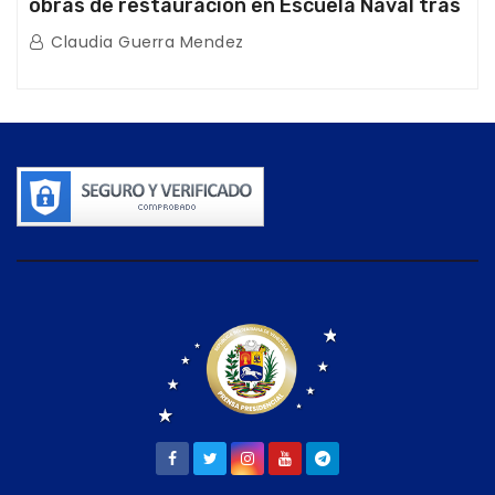
obras de restauración en Escuela Naval tras
afectaciones sísmicas en La Guaira
Claudia Guerra Mendez