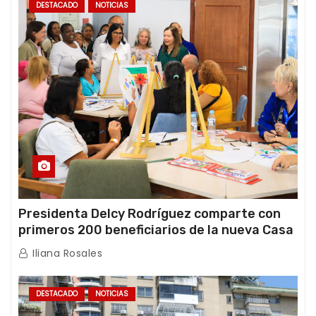
DESTACADO
NOTICIAS
Presidenta Delcy Rodríguez comparte con
primeros 200 beneficiarios de la nueva Casa
de los Abuelos “La Primavera” en Caracas
Iliana Rosales
DESTACADO
NOTICIAS