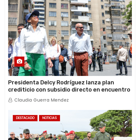
Presidenta Delcy Rodríguez lanza plan
crediticio con subsidio directo en encuentro
con Juntas de Condominio
Claudia Guerra Mendez
DESTACADO
NOTICIAS