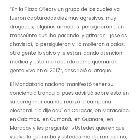
“En la Plaza O’leary un grupo de los cuales ya
fueron capturados diez muy agresivos, muy
drogados, algunos armados persiguieron a un
transeúnte que iba pasando y gritaron… ¡ese es
chavista!, lo persiguieron y lo molieron a palos,
otra gente lo salvó y le están dando atención
médica y esto me recordó cómo quemaron
gente viva en el 2017”, describió el ataque.
El Mandatario nacional manifestó tener su
conciencia tranquila, pues advirtió sobre esto en
su peregrinar cuando realizó la campaña
electoral. “Lo dije aquí en Caracas, en Maracaibo,
en Cabimas, en Cumaná, en Guanare, en
Maracay y les pregunté ¿Ustedes quieren que
vuelva la guarimba y ustedes me dijeron que no,