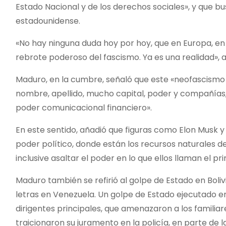
Estado Nacional y de los derechos sociales», y que bu
estadounidense.
«No hay ninguna duda hoy por hoy, que en Europa, en
rebrote poderoso del fascismo. Ya es una realidad», ad
Maduro, en la cumbre, señaló que este «neofascismo 
nombre, apellido, mucho capital, poder y compañías, 
poder comunicacional financiero».
En este sentido, añadió que figuras como Elon Musk 
poder político, donde están los recursos naturales d
inclusive asaltar el poder en lo que ellos llaman el p
Maduro también se refirió al golpe de Estado en Boliv
letras en Venezuela. Un golpe de Estado ejecutado en 
dirigentes principales, que amenazaron a los famili
traicionaron su juramento en la policía, en parte de l