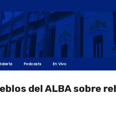
Galería
Podcasts
En Vivo
ueblos del ALBA sobre re