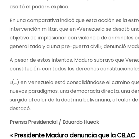
asaltó el poder», explicó.
En una comparativa indicó que esta acción es la estra
intervención militar, que en «Venezuela se desató una
objetivo de implosionar con violencia de criminales 
generalizada y a una pre-guerra civil», denunció Mad
A pesar de estos intentos, Maduro subrayó que Vene
constitución, con todos los derechos constitucionale
«(…) en Venezuela está consolidándose el camino qu
nuevos paradigmas, una democracia directa, una de
surgida al calor de la doctrina bolivariana, al calor d
destacó.
Prensa Presidencial / Eduardo Hueck
Presidente Maduro denuncia que la CELAC
N