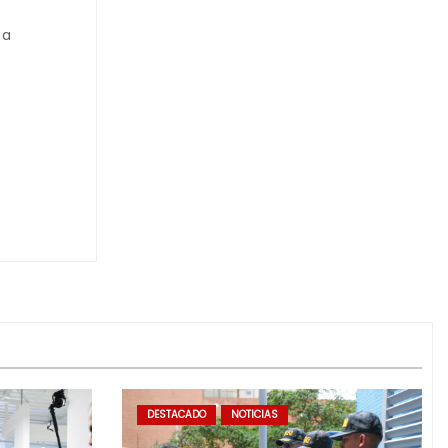
ta
DESTACADO
NOTICIAS