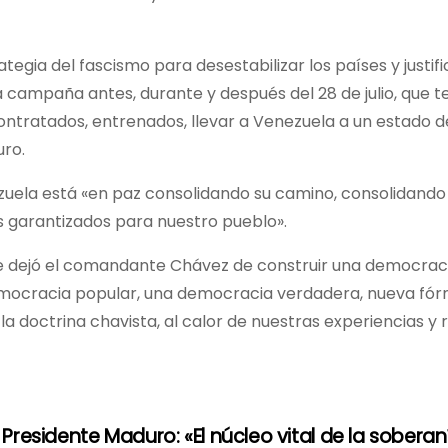
tegia del fascismo para desestabilizar los países y justif
 campaña antes, durante y después del 28 de julio, que te
contratados, entrenados, llevar a Venezuela a un estado d
uro.
zuela está «en paz consolidando su camino, consolidando
s garantizados para nuestro pueblo».
e dejó el comandante Chávez de construir una democrac
mocracia popular, una democracia verdadera, nueva fór
e la doctrina chavista, al calor de nuestras experiencias y 
Presidente Maduro: «El núcleo vital de la soberan