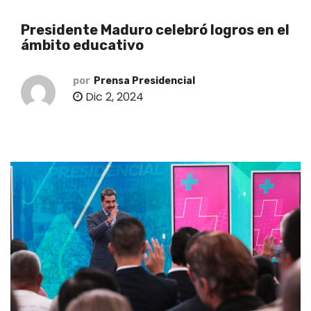
o
Presidente Maduro celebró logros en el
ámbito educativo
por
Prensa Presidencial
Dic 2, 2024