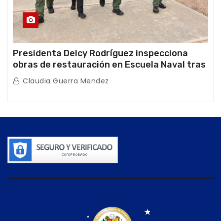
Presidenta Delcy Rodríguez inspecciona
obras de restauración en Escuela Naval tras
afectaciones sísmicas en La Guaira
Claudia Guerra Mendez