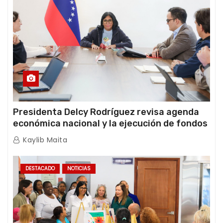
Presidenta Delcy Rodríguez revisa agenda
económica nacional y la ejecución de fondos
de emergencia post-sismos
Kaylib Maita
DESTACADO
NOTICIAS