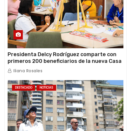
Presidenta Delcy Rodríguez comparte con
primeros 200 beneficiarios de la nueva Casa
de los Abuelos “La Primavera” en Caracas
Iliana Rosales
DESTACADO
NOTICIAS