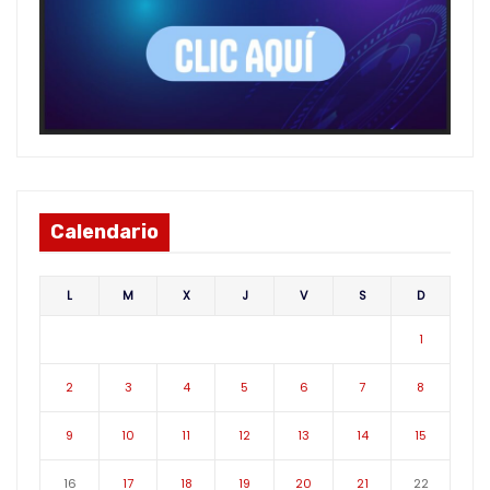
Calendario
L
M
X
J
V
S
D
1
2
3
4
5
6
7
8
9
10
11
12
13
14
15
16
17
18
19
20
21
22