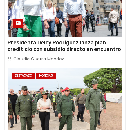
Presidenta Delcy Rodríguez lanza plan
crediticio con subsidio directo en encuentro
con Juntas de Condominio
Claudia Guerra Mendez
DESTACADO
NOTICIAS