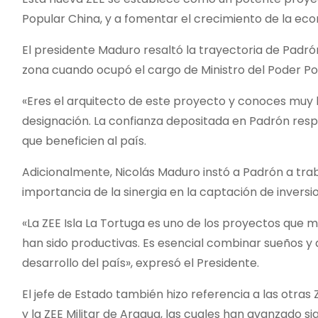
Popular China, y a fomentar el crecimiento de la eco
El presidente Maduro resaltó la trayectoria de Padr
zona cuando ocupó el cargo de Ministro del Poder Po
«Eres el arquitecto de este proyecto y conoces muy 
designación. La confianza depositada en Padrón respo
que beneficien al país.
Adicionalmente, Nicolás Maduro instó a Padrón a trab
importancia de la sinergia en la captación de inversi
«La ZEE Isla La Tortuga es uno de los proyectos que 
han sido productivas. Es esencial combinar sueños y 
desarrollo del país», expresó el Presidente.
El jefe de Estado también hizo referencia a las otra
y la ZEE Militar de Aragua, las cuales han avanzado 