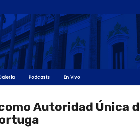
Galería
Podcasts
En Vivo
 como Autoridad Única 
Tortuga