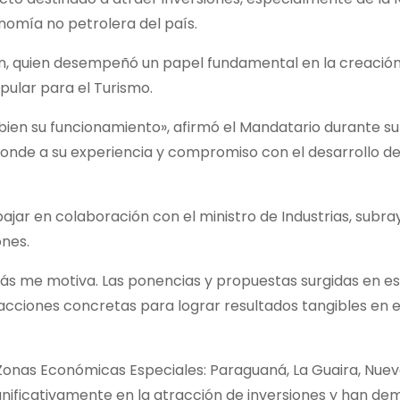
nomía no petrolera del país.
ón, quien desempeñó un papel fundamental en la creación
pular para el Turismo.
bien su funcionamiento», afirmó el Mandatario durante su
nde a su experiencia y compromiso con el desarrollo de 
ajar en colaboración con el ministro de Industrias, subra
ones.
más me motiva. Las ponencias y propuestas surgidas en e
acciones concretas para lograr resultados tangibles en e
s Zonas Económicas Especiales: Paraguaná, La Guaira, Nue
significativamente en la atracción de inversiones y han d