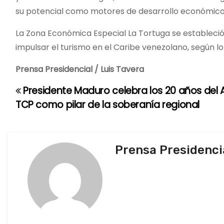
su potencial como motores de desarrollo económico
La Zona Económica Especial La Tortuga se estableció 
impulsar el turismo en el Caribe venezolano, según l
Prensa Presidencial / Luis Tavera
Presidente Maduro celebra los 20 años del 
N
TCP como pilar de la soberanía regional
a
v
Prensa Presidenci
e
g
a
c