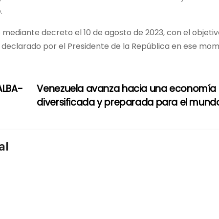
.
mediante decreto el 10 de agosto de 2023, con el objetiv
o declarado por el Presidente de la República en ese mo
ALBA-
Venezuela avanza hacia una economía
diversificada y preparada para el mun
al