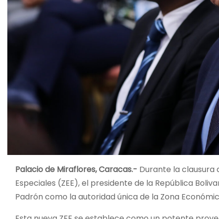
Palacio de Miraflores, Caracas.-
Durante la clausura d
Especiales (ZEE), el presidente de la República Boliv
Padrón como la autoridad única de la Zona Económica 
Esta nueva ZEE se establece como un potente proyec