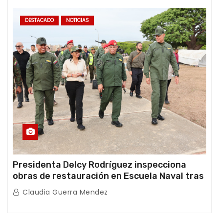
DESTACADO
NOTICIAS
Presidenta Delcy Rodríguez inspecciona
obras de restauración en Escuela Naval tras
afectaciones sísmicas en La Guaira
Claudia Guerra Mendez