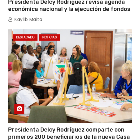
Presidenta Delcy Rodríguez revisa agenda
económica nacional y la ejecución de fondos
de emergencia post-sismos
Kaylib Maita
DESTACADO
NOTICIAS
Presidenta Delcy Rodríguez comparte con
primeros 200 beneficiarios de la nueva Casa