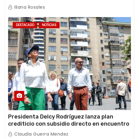
de los Abuelos “La Primavera” en Caracas
Iliana Rosales
DESTACADO
NOTICIAS
Presidenta Delcy Rodríguez lanza plan
crediticio con subsidio directo en encuentro
con Juntas de Condominio
Claudia Guerra Mendez