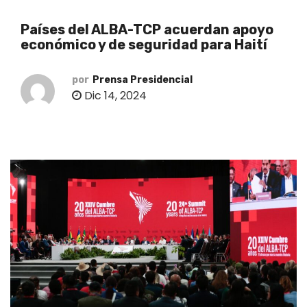
o
Países del ALBA-TCP acuerdan apoyo
económico y de seguridad para Haití
por
Prensa Presidencial
Dic 14, 2024