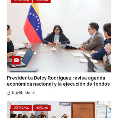
DESTACADO
NOTICIAS
Presidenta Delcy Rodríguez revisa agenda
económica nacional y la ejecución de fondos
de emergencia post-sismos
Kaylib Maita
DESTACADO
NOTICIAS