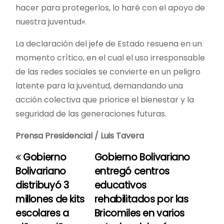
hacer para protegerlos, lo haré con el apoyo de
nuestra juventud».
La declaración del jefe de Estado resuena en un
momento crítico, en el cual el uso irresponsable
de las redes sociales se convierte en un peligro
latente para la juventud, demandando una
acción colectiva que priorice el bienestar y la
seguridad de las generaciones futuras.
Prensa Presidencial / Luis Tavera
Gobierno
Gobierno Bolivariano
N
Bolivariano
entregó centros
a
distribuyó 3
educativos
millones de kits
rehabilitados por las
v
escolares a
Bricomiles en varios
e