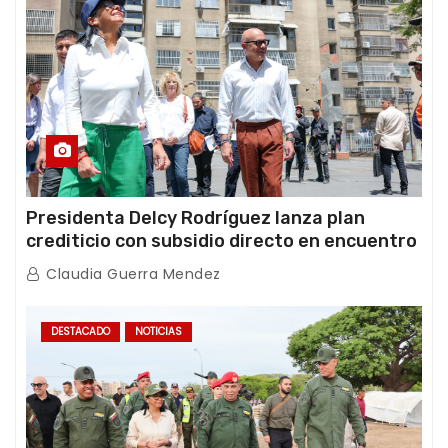
Presidenta Delcy Rodríguez lanza plan
crediticio con subsidio directo en encuentro
con Juntas de Condominio
Claudia Guerra Mendez
DESTACADO
NOTICIAS