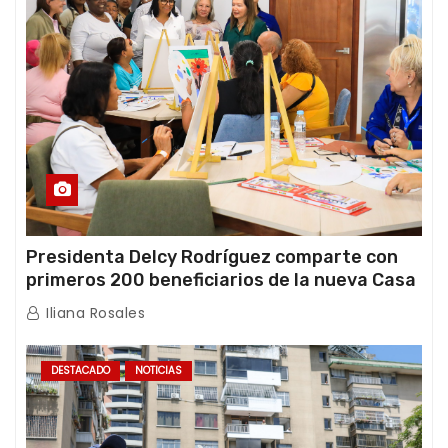
Presidenta Delcy Rodríguez comparte con
primeros 200 beneficiarios de la nueva Casa
de los Abuelos “La Primavera” en Caracas
Iliana Rosales
DESTACADO
NOTICIAS