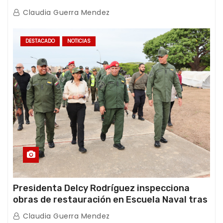
con Juntas de Condominio
Claudia Guerra Mendez
DESTACADO
NOTICIAS
Presidenta Delcy Rodríguez inspecciona
obras de restauración en Escuela Naval tras
afectaciones sísmicas en La Guaira
Claudia Guerra Mendez