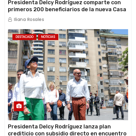
Presidenta Delcy Rodríguez comparte con
primeros 200 beneficiarios de la nueva Casa
de los Abuelos “La Primavera” en Caracas
Iliana Rosales
DESTACADO
NOTICIAS
Presidenta Delcy Rodríguez lanza plan
crediticio con subsidio directo en encuentro