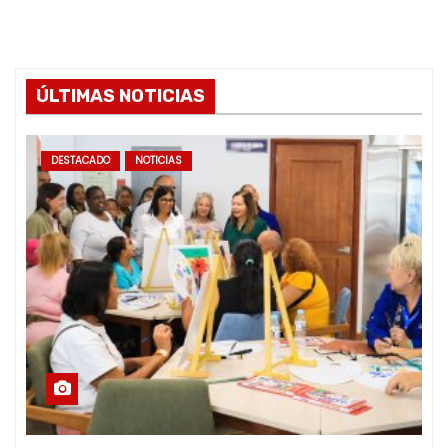
ÚLTIMAS NOTICIAS
DESTACADO
NOTICIAS