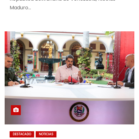
Maduro…
DESTACADO
NOTICIAS