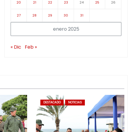
20
21
22
23
24
25
26
27
28
29
30
31
enero 2025
« Dic
Feb »
DESTACADO
NOTICIAS