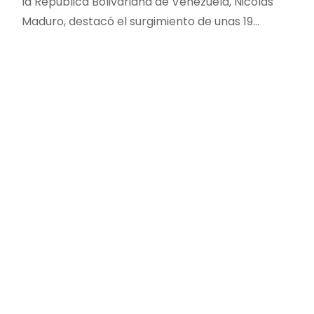
la República Bolivariana de Venezuela, Nicolás
Maduro, destacó el surgimiento de unas 19…