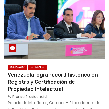
o
DESTACADO
ESPECIALES
Venezuela logra récord histórico en
Registro y Certificación de
Propiedad Intelectual
Prensa Presidencial
Palacio de Miraflores, Caracas.- El presidente de