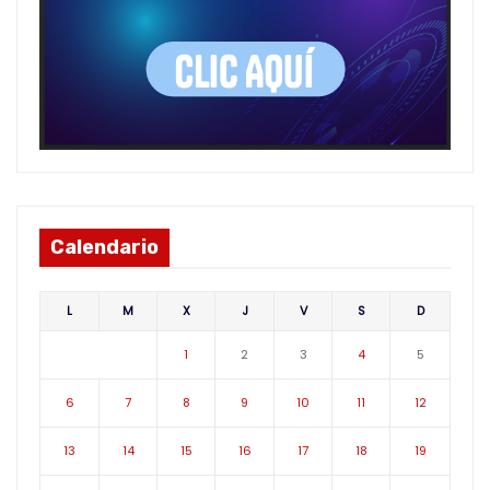
Calendario
L
M
X
J
V
S
D
1
2
3
4
5
6
7
8
9
10
11
12
13
14
15
16
17
18
19