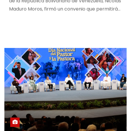
de la República Bolivariano de Venezuela, Nicolás
Maduro Moros, firmó un convenio que permitirá…