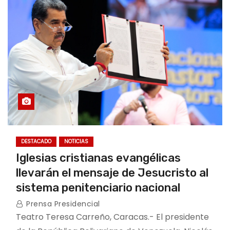
o
DESTACADO
NOTICIAS
Iglesias cristianas evangélicas
llevarán el mensaje de Jesucristo al
sistema penitenciario nacional
Prensa Presidencial
Teatro Teresa Carreño, Caracas.- El presidente