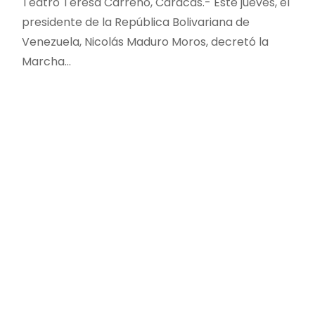
Teatro Teresa Carreño, Caracas.- Este jueves, el
presidente de la República Bolivariana de
Venezuela, Nicolás Maduro Moros, decretó la
Marcha…