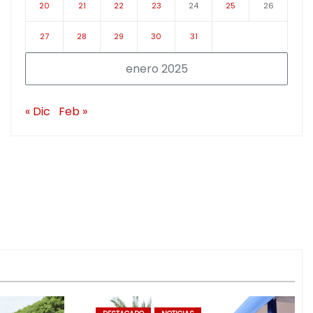
20
21
22
23
24
25
26
27
28
29
30
31
enero 2025
« Dic
Feb »