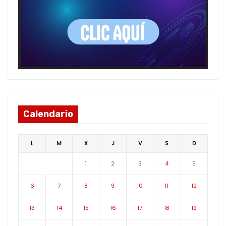
Calendario
L
M
X
J
V
S
D
1
2
3
4
5
6
7
8
9
10
11
12
13
14
15
16
17
18
19