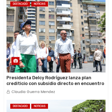
DESTACADO
NOTICIAS
Presidenta Delcy Rodríguez lanza plan
crediticio con subsidio directo en encuentro
con Juntas de Condominio
Claudia Guerra Mendez
DESTACADO
NOTICIAS