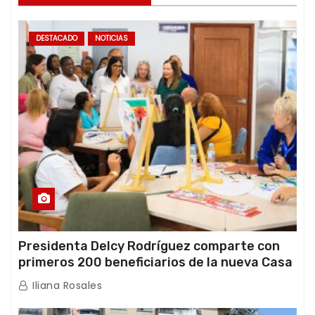
DESTACADO
NOTICIAS
Presidenta Delcy Rodríguez comparte con
primeros 200 beneficiarios de la nueva Casa
de los Abuelos “La Primavera” en Caracas
Iliana Rosales