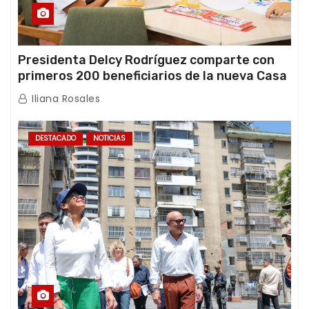
Presidenta Delcy Rodríguez comparte con
primeros 200 beneficiarios de la nueva Casa
de los Abuelos “La Primavera” en Caracas
Iliana Rosales
DESTACADO
NOTICIAS