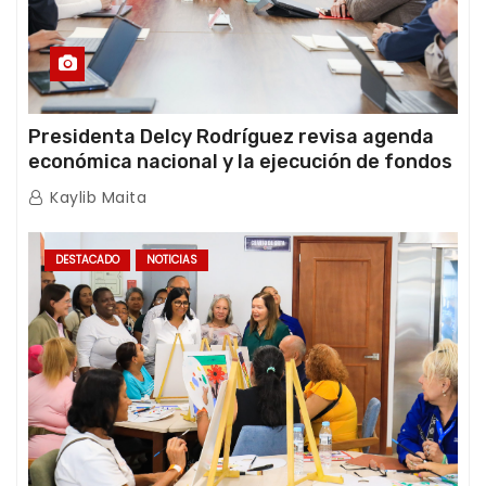
Presidenta Delcy Rodríguez revisa agenda
económica nacional y la ejecución de fondos
de emergencia post-sismos
Kaylib Maita
DESTACADO
NOTICIAS