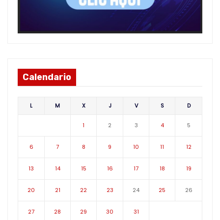
Calendario
L
M
X
J
V
S
D
1
2
3
4
5
6
7
8
9
10
11
12
13
14
15
16
17
18
19
20
21
22
23
24
25
26
27
28
29
30
31