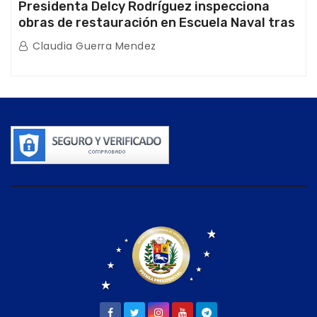
Presidenta Delcy Rodríguez inspecciona
obras de restauración en Escuela Naval tras
afectaciones sísmicas en La Guaira
Claudia Guerra Mendez