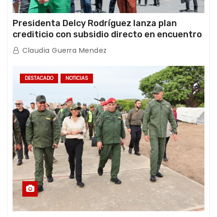
Presidenta Delcy Rodríguez lanza plan
crediticio con subsidio directo en encuentro
con Juntas de Condominio
Claudia Guerra Mendez
DESTACADO
NOTICIAS