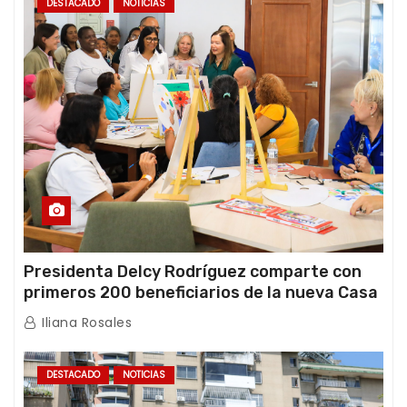
DESTACADO
NOTICIAS
Presidenta Delcy Rodríguez comparte con
primeros 200 beneficiarios de la nueva Casa
de los Abuelos “La Primavera” en Caracas
Iliana Rosales
DESTACADO
NOTICIAS