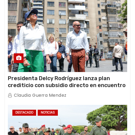
Presidenta Delcy Rodríguez lanza plan
crediticio con subsidio directo en encuentro
con Juntas de Condominio
Claudia Guerra Mendez
DESTACADO
NOTICIAS