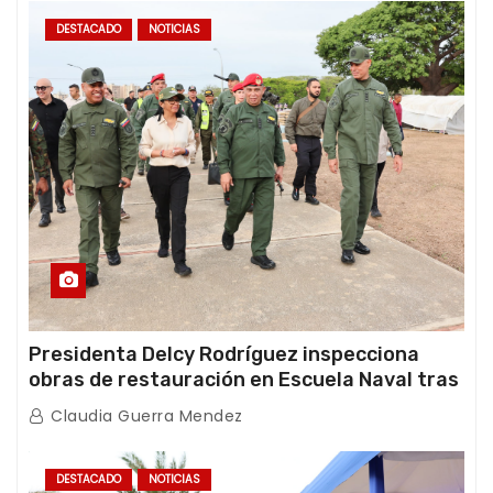
DESTACADO
NOTICIAS
Presidenta Delcy Rodríguez inspecciona
obras de restauración en Escuela Naval tras
afectaciones sísmicas en La Guaira
Claudia Guerra Mendez
DESTACADO
NOTICIAS