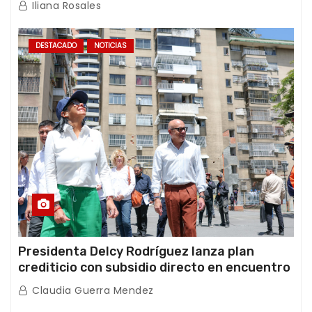
Iliana Rosales
DESTACADO
NOTICIAS
Presidenta Delcy Rodríguez lanza plan
crediticio con subsidio directo en encuentro
con Juntas de Condominio
Claudia Guerra Mendez