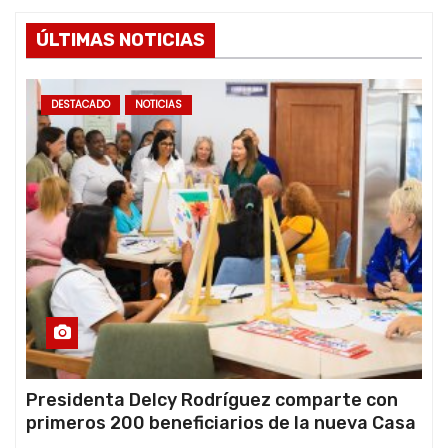
ÚLTIMAS NOTICIAS
DESTACADO
NOTICIAS
Presidenta Delcy Rodríguez comparte con
primeros 200 beneficiarios de la nueva Casa
de los Abuelos “La Primavera” en Caracas