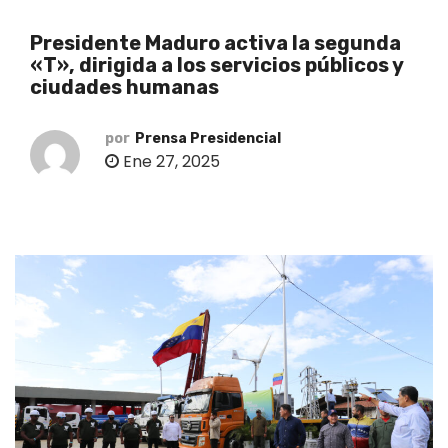
o
Presidente Maduro activa la segunda
«T», dirigida a los servicios públicos y
ciudades humanas
por
Prensa Presidencial
Ene 27, 2025