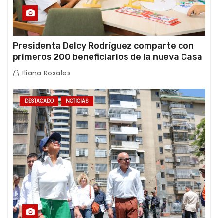
Presidenta Delcy Rodríguez comparte con
primeros 200 beneficiarios de la nueva Casa
de los Abuelos “La Primavera” en Caracas
Iliana Rosales
DESTACADO
NOTICIAS