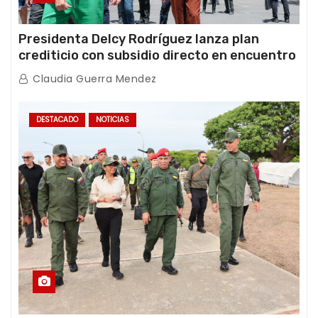
Presidenta Delcy Rodríguez lanza plan
crediticio con subsidio directo en encuentro
con Juntas de Condominio
Claudia Guerra Mendez
DESTACADO
NOTICIAS