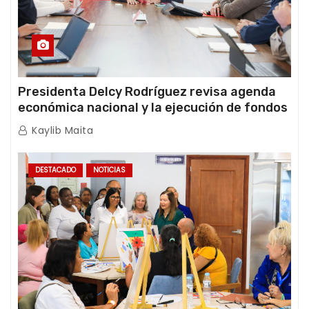
Presidenta Delcy Rodríguez revisa agenda
económica nacional y la ejecución de fondos
de emergencia post-sismos
Kaylib Maita
DESTACADO
NOTICIAS