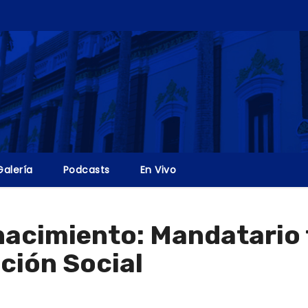
Galería
Podcasts
En Vivo
enacimiento: Mandatario t
ción Social