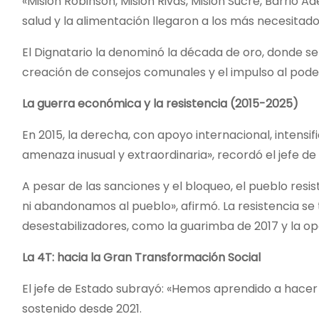
«Misión Robinson, Misión Rivas, Misión Sucre, Barrio 
salud y la alimentación llegaron a los más necesitado
El Dignatario la denominó la década de oro, donde se s
creación de consejos comunales y el impulso al pode
La guerra económica y la resistencia (2015-2025)
En 2015, la derecha, con apoyo internacional, inten
amenaza inusual y extraordinaria», recordó el jefe de
A pesar de las sanciones y el bloqueo, el pueblo resis
ni abandonamos al pueblo», afirmó. La resistencia se 
desestabilizadores, como la guarimba de 2017 y la o
La 4T: hacia la Gran Transformación Social
El jefe de Estado subrayó: «Hemos aprendido a hace
sostenido desde 2021.