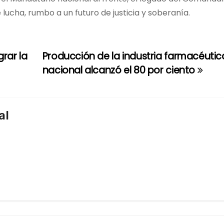
 lucha, rumbo a un futuro de justicia y soberanía.
rar la
Producción de la industria farmacéutic
nacional alcanzó el 80 por ciento
al