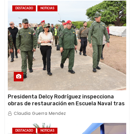
DESTACADO
NOTICIAS
Presidenta Delcy Rodríguez inspecciona
obras de restauración en Escuela Naval tras
afectaciones sísmicas en La Guaira
Claudia Guerra Mendez
DESTACADO
NOTICIAS