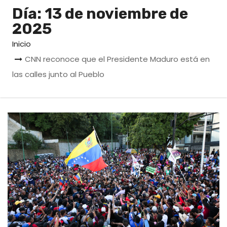
o
Día:
13 de noviembre de
2025
Inicio
CNN reconoce que el Presidente Maduro está en
las calles junto al Pueblo