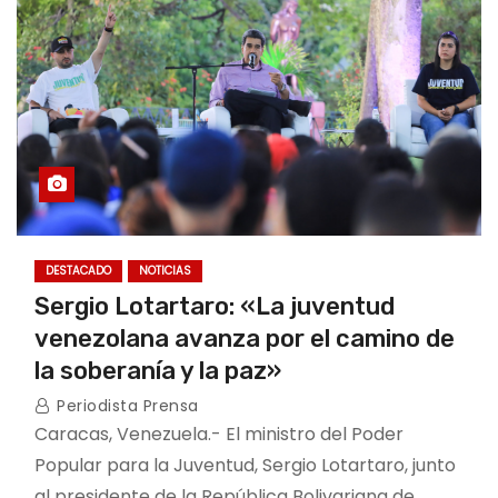
DESTACADO
NOTICIAS
Sergio Lotartaro: «La juventud
venezolana avanza por el camino de
la soberanía y la paz»
Periodista Prensa
Caracas, Venezuela.- El ministro del Poder
Popular para la Juventud, Sergio Lotartaro, junto
al presidente de la República Bolivariana de…