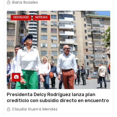
Iliana Rosales
DESTACADO
NOTICIAS
Presidenta Delcy Rodríguez lanza plan
crediticio con subsidio directo en encuentro
con Juntas de Condominio
Claudia Guerra Mendez