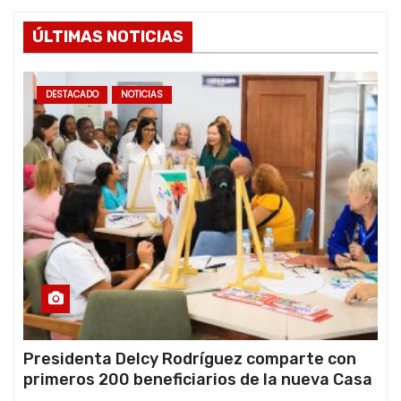
ÚLTIMAS NOTICIAS
DESTACADO
NOTICIAS
Presidenta Delcy Rodríguez comparte con
primeros 200 beneficiarios de la nueva Casa
de los Abuelos “La Primavera” en Caracas