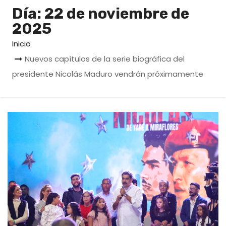
o
Día:
22 de noviembre de
2025
Inicio
Nuevos capítulos de la serie biográfica del
presidente Nicolás Maduro vendrán próximamente