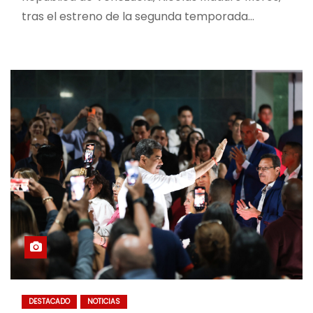
tras el estreno de la segunda temporada…
DESTACADO
NOTICIAS