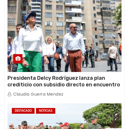
Presidenta Delcy Rodríguez lanza plan
crediticio con subsidio directo en encuentro
con Juntas de Condominio
Claudia Guerra Mendez
DESTACADO
NOTICIAS