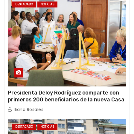
DESTACADO
NOTICIAS
Presidenta Delcy Rodríguez comparte con
primeros 200 beneficiarios de la nueva Casa
de los Abuelos “La Primavera” en Caracas
Iliana Rosales
DESTACADO
NOTICIAS