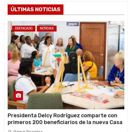
ÚLTIMAS NOTICIAS
DESTACADO
NOTICIAS
Presidenta Delcy Rodríguez comparte con
primeros 200 beneficiarios de la nueva Casa
de los Abuelos “La Primavera” en Caracas