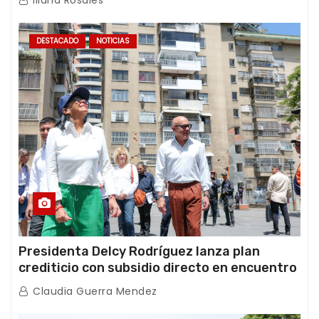
Iliana Rosales
DESTACADO
NOTICIAS
Presidenta Delcy Rodríguez lanza plan
crediticio con subsidio directo en encuentro
con Juntas de Condominio
Claudia Guerra Mendez