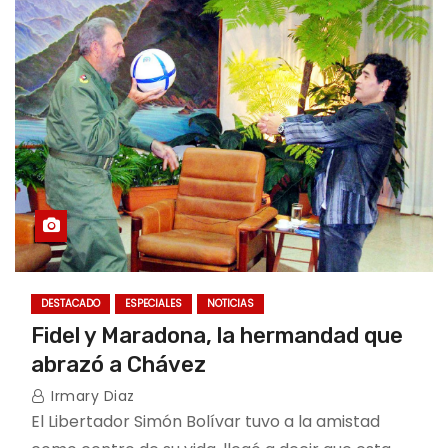
DESTACADO
ESPECIALES
NOTICIAS
Fidel y Maradona, la hermandad que
abrazó a Chávez
Irmary Diaz
El Libertador Simón Bolívar tuvo a la amistad