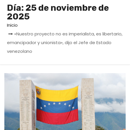
o
Día:
25 de noviembre de
2025
Inicio
«Nuestro proyecto no es imperialista, es libertario,
emancipador y unionista», dijo el Jefe de Estado
venezolano