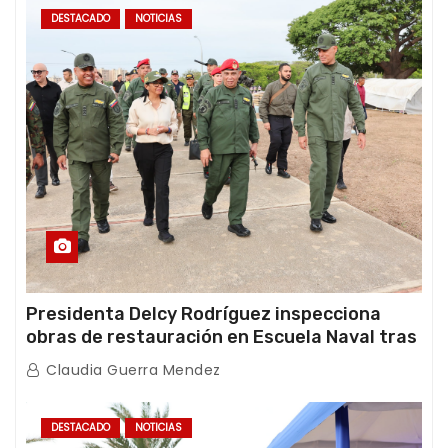
DESTACADO
NOTICIAS
Presidenta Delcy Rodríguez inspecciona
obras de restauración en Escuela Naval tras
afectaciones sísmicas en La Guaira
Claudia Guerra Mendez
DESTACADO
NOTICIAS