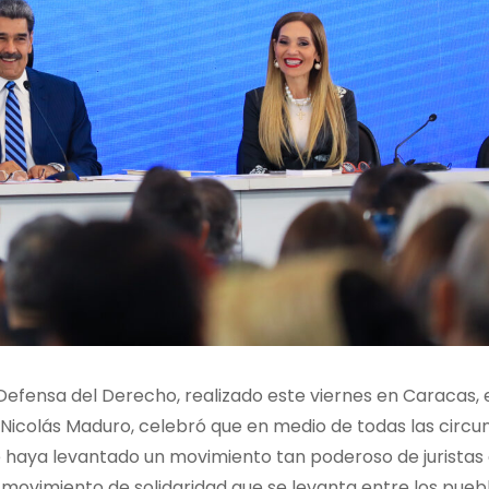
Defensa del Derecho, realizado este viernes en Caracas, 
 Nicolás Maduro, celebró que en medio de todas las circu
 haya levantado un movimiento tan poderoso de juristas 
ovimiento de solidaridad que se levanta entre los puebl