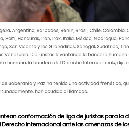
lia, Argentina, Barbados, Benín, Brasil, Chile, Colombia, 
 Haití, Honduras, Irán, Irak, Italia, México, Nicaragua, Pa
o, San Vicente y las Granadinas, Senegal, Sudáfrica, Trin
s Venezuela. 100 juristas levantando la bandera humana 
e humana, la bandera del Derecho Internacional», dijo e
al de Soberanía y Paz ha tenido una actividad frenética, q
ortunadamente, han acudido al llamado.
antean conformación de liga de juristas para la 
l Derecho Internacional ante las amenazas de los