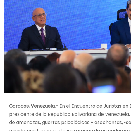
Caracas, Venezuela.-
En el Encuentro de Juristas en 
presidente de la República Bolivariana de Venezuela,
de amenazas, guerras psicológicas y asechanzas, «se
mundo, que forma parte y expresión de un poderoso m