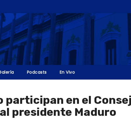
Galería
Podcasts
En Vivo
o participan en el Conse
 al presidente Maduro