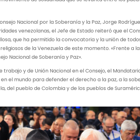
Consejo Nacional por la Soberanía y la Paz, Jorge Rodrígue
ridades venezolanas, el Jefe de Estado reiteró que el Con
losa, que ha permitido la convocatoria y la unión de todos
 y religiosos de la Venezuela de este momento. «Frente a 
ejo Nacional de Soberanía y Paz».
trabajo y de Unión Nacional en el Consejo, el Mandatari
 en el mundo para defender el derecho a la paz, a la sobe
la, del pueblo de Colombia y de los pueblos de Suraméric