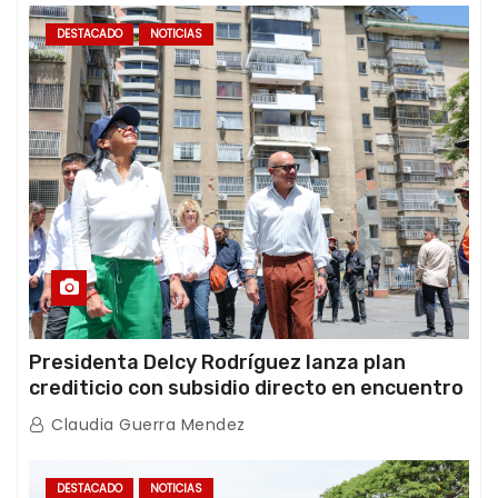
DESTACADO
NOTICIAS
Presidenta Delcy Rodríguez lanza plan
crediticio con subsidio directo en encuentro
con Juntas de Condominio
Claudia Guerra Mendez
DESTACADO
NOTICIAS