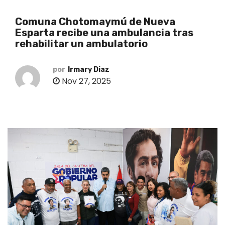
o
Comuna Chotomaymú de Nueva
Esparta recibe una ambulancia tras
rehabilitar un ambulatorio
por
Irmary Diaz
Nov 27, 2025