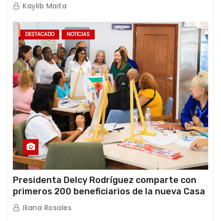
de emergencia post-sismos
Kaylib Maita
DESTACADO
NOTICIAS
Presidenta Delcy Rodríguez comparte con
primeros 200 beneficiarios de la nueva Casa
de los Abuelos “La Primavera” en Caracas
Iliana Rosales