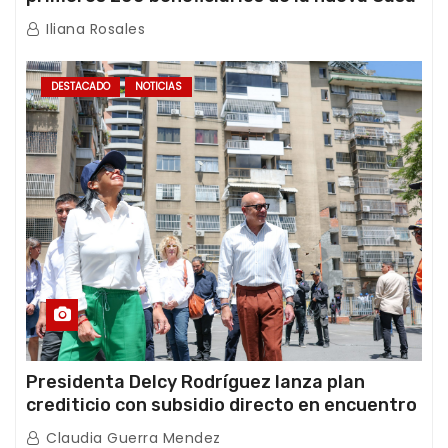
de los Abuelos “La Primavera” en Caracas
Iliana Rosales
DESTACADO
NOTICIAS
Presidenta Delcy Rodríguez lanza plan
crediticio con subsidio directo en encuentro
con Juntas de Condominio
Claudia Guerra Mendez