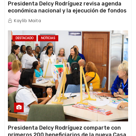
Presidenta Delcy Rodríguez revisa agenda
económica nacional y la ejecución de fondos
de emergencia post-sismos
Kaylib Maita
DESTACADO
NOTICIAS
Presidenta Delcy Rodríguez comparte con
primeros 200 beneficiarios de la nueva Casa