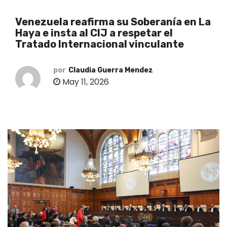
o
Venezuela reafirma su Soberanía en La
Haya e insta al CIJ a respetar el
Tratado Internacional vinculante
por
Claudia Guerra Mendez
May 11, 2026