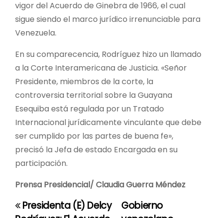
vigor del Acuerdo de Ginebra de 1966, el cual
sigue siendo el marco jurídico irrenunciable para
Venezuela.
En su comparecencia, Rodríguez hizo un llamado
a la Corte Interamericana de Justicia. «Señor
Presidente, miembros de la corte, la
controversia territorial sobre la Guayana
Esequiba está regulada por un Tratado
Internacional jurídicamente vinculante que debe
ser cumplido por las partes de buena fe»,
precisó la Jefa de estado Encargada en su
participación.
Prensa Presidencial/ Claudia Guerra Méndez
Presidenta (E) Delcy
Gobierno
N