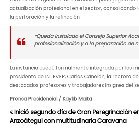
actualización profesional en el sector, consolidand
la perforación y la refinación.
«Queda instalado el Consejo Superior Aca
profesionalización y a la preparación de n
La instancia quedó formalmente integrada por las min
presidente de INTEVEP, Carlos Canelón; la rectora de 
destacados profesores y trabajadores insignes del se
Prensa Presidencial / Kaylib Maita
Inició segundo día de Gran Peregrinación e
N
Anzoátegui con multitudinaria Caravana
a