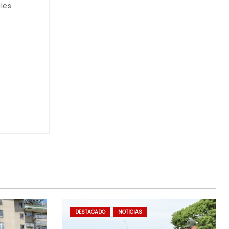
les
DESTACADO
NOTICIAS