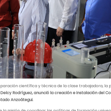
eparación científica y técnica de la clase trabajadora, la 
,
Delcy Rodríguez, anunció la creación e instalación del C
stado Anzoátegui.
la misión de coordinar las políticas de formación univers