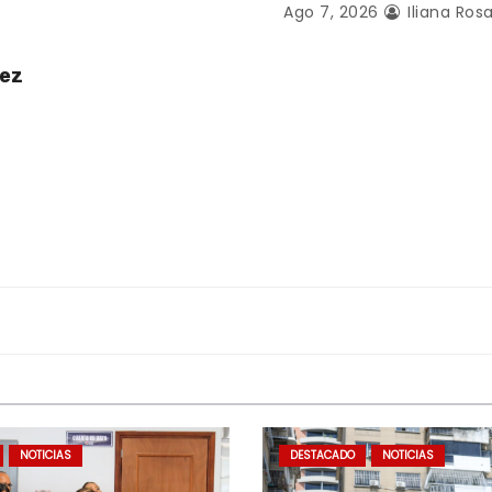
Ago 7, 2026
Iliana Rosa
uez
NOTICIAS
DESTACADO
NOTICIAS