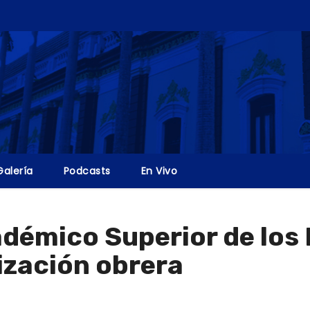
Galería
Podcasts
En Vivo
démico Superior de los
ización obrera