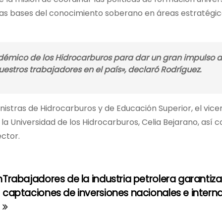
o las bases del conocimiento soberano en áreas estratég
démico de los Hidrocarburos para dar un gran impulso a
uestros trabajadores en el país», declaró Rodríguez.
istras de Hidrocarburos y de Educación Superior, el vice
la Universidad de los Hidrocarburos, Celia Bejarano, así
ctor.
n
Trabajadores de la industria petrolera garantiz
captaciones de inversiones nacionales e intern