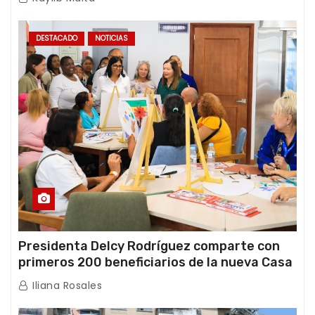
DESTACADO
NOTICIAS
Presidenta Delcy Rodríguez comparte con
primeros 200 beneficiarios de la nueva Casa
de los Abuelos “La Primavera” en Caracas
Iliana Rosales