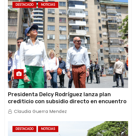
DESTACADO
NOTICIAS
Presidenta Delcy Rodríguez lanza plan
crediticio con subsidio directo en encuentro
con Juntas de Condominio
Claudia Guerra Mendez
DESTACADO
NOTICIAS