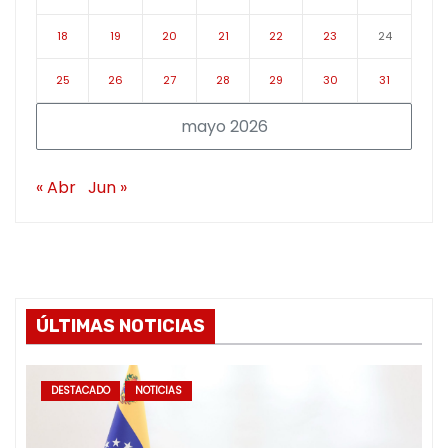
18
19
20
21
22
23
24
25
26
27
28
29
30
31
mayo 2026
« Abr
Jun »
ÚLTIMAS NOTICIAS
DESTACADO
NOTICIAS