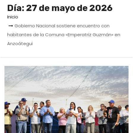
o
Día:
27 de mayo de 2026
Inicio
Gobierno Nacional sostiene encuentro con
habitantes de la Comuna «Emperatriz Guzmán» en
Anzoátegui