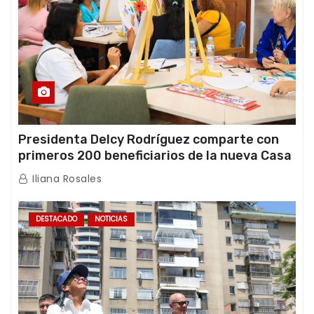
Presidenta Delcy Rodríguez comparte con
primeros 200 beneficiarios de la nueva Casa
de los Abuelos “La Primavera” en Caracas
Iliana Rosales
DESTACADO
NOTICIAS