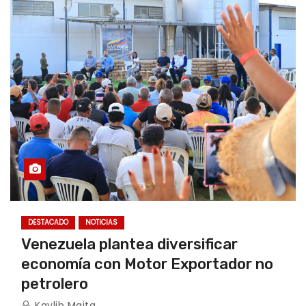
DESTACADO
NOTICIAS
Venezuela plantea diversificar
economía con Motor Exportador no
petrolero
Kaylib Maita