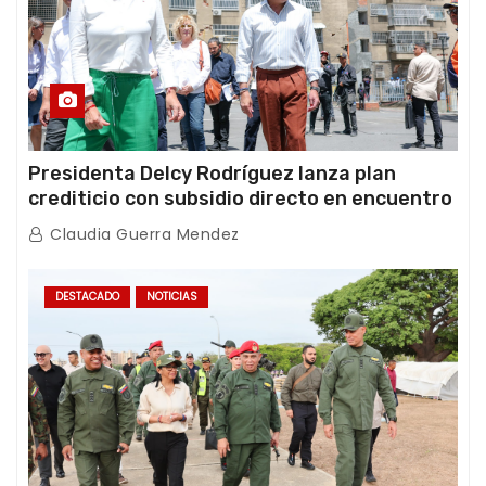
Presidenta Delcy Rodríguez lanza plan
crediticio con subsidio directo en encuentro
con Juntas de Condominio
Claudia Guerra Mendez
DESTACADO
NOTICIAS