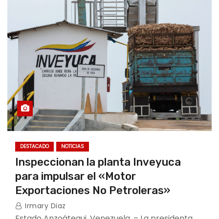
DESTACADO
NOTICIAS
Inspeccionan la planta Inveyuca
para impulsar el «Motor
Exportaciones No Petroleras»
Irmary Diaz
Estado Anzoátegui, Venezuela. – La presidenta