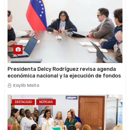
Presidenta Delcy Rodríguez revisa agenda
económica nacional y la ejecución de fondos
de emergencia post-sismos
Kaylib Maita
DESTACADO
NOTICIAS