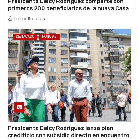
Presidenta Delcy Rodríguez comparte con
primeros 200 beneficiarios de la nueva Casa
de los Abuelos “La Primavera” en Caracas
Iliana Rosales
DESTACADO
NOTICIAS
Presidenta Delcy Rodríguez lanza plan
crediticio con subsidio directo en encuentro