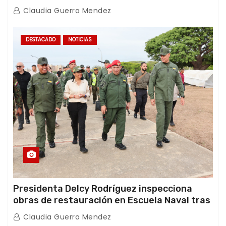
con Juntas de Condominio
Claudia Guerra Mendez
DESTACADO
NOTICIAS
Presidenta Delcy Rodríguez inspecciona
obras de restauración en Escuela Naval tras
afectaciones sísmicas en La Guaira
Claudia Guerra Mendez