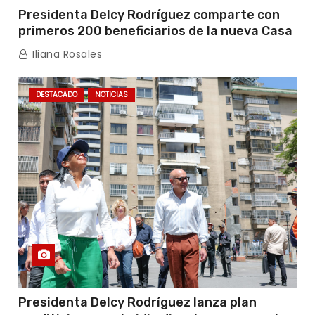
Presidenta Delcy Rodríguez comparte con
primeros 200 beneficiarios de la nueva Casa
de los Abuelos “La Primavera” en Caracas
Iliana Rosales
DESTACADO
NOTICIAS
Presidenta Delcy Rodríguez lanza plan