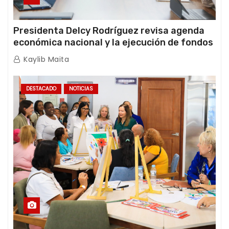
Presidenta Delcy Rodríguez revisa agenda
económica nacional y la ejecución de fondos
de emergencia post-sismos
Kaylib Maita
DESTACADO
NOTICIAS