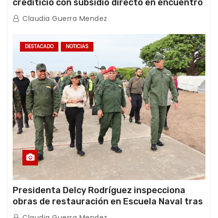
crediticio con subsidio directo en encuentro
con Juntas de Condominio
Claudia Guerra Mendez
DESTACADO
NOTICIAS
Presidenta Delcy Rodríguez inspecciona
obras de restauración en Escuela Naval tras
afectaciones sísmicas en La Guaira
Claudia Guerra Mendez