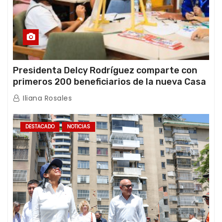
Presidenta Delcy Rodríguez comparte con
primeros 200 beneficiarios de la nueva Casa
de los Abuelos “La Primavera” en Caracas
Iliana Rosales
DESTACADO
NOTICIAS