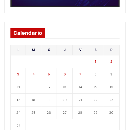
Calendario
L
M
X
J
V
S
D
1
2
3
4
5
6
7
8
9
10
11
12
13
14
15
16
17
18
19
20
21
22
23
24
25
26
27
28
29
30
31