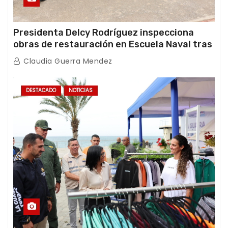
Presidenta Delcy Rodríguez inspecciona
obras de restauración en Escuela Naval tras
afectaciones sísmicas en La Guaira
Claudia Guerra Mendez
DESTACADO
NOTICIAS