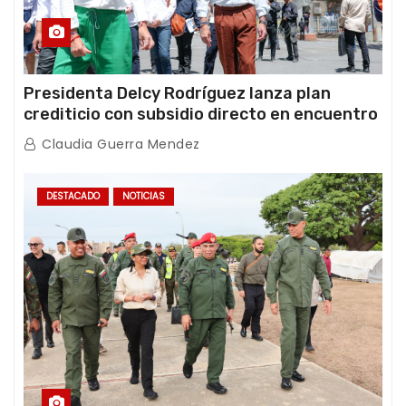
Presidenta Delcy Rodríguez lanza plan
crediticio con subsidio directo en encuentro
con Juntas de Condominio
Claudia Guerra Mendez
DESTACADO
NOTICIAS