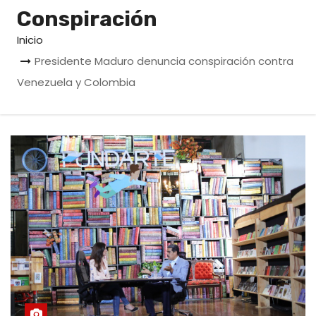
o
Conspiración
Inicio
Presidente Maduro denuncia conspiración contra
Venezuela y Colombia