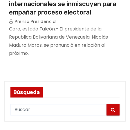
internacionales se inmiscuyen para
empañar proceso electoral
Prensa Presidencial
Coro, estado Falcón.- El presidente de la
Republica Bolivariana de Venezuela, Nicolás
Maduro Moros, se pronunció en relación al
próximo…
Búsqueda
S
e
a