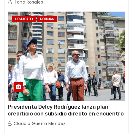
Iliana Rosales
DESTACADO
NOTICIAS
Presidenta Delcy Rodríguez lanza plan
crediticio con subsidio directo en encuentro
con Juntas de Condominio
Claudia Guerra Mendez