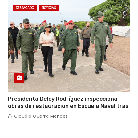
DESTACADO
NOTICIAS
Presidenta Delcy Rodríguez inspecciona
obras de restauración en Escuela Naval tras
afectaciones sísmicas en La Guaira
Claudia Guerra Mendez