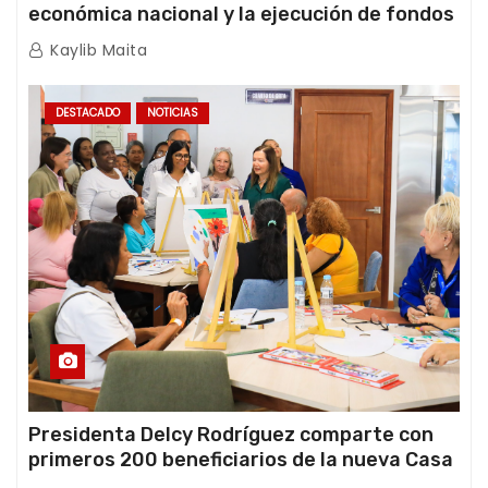
económica nacional y la ejecución de fondos
de emergencia post-sismos
Kaylib Maita
DESTACADO
NOTICIAS
Presidenta Delcy Rodríguez comparte con
primeros 200 beneficiarios de la nueva Casa
de los Abuelos “La Primavera” en Caracas