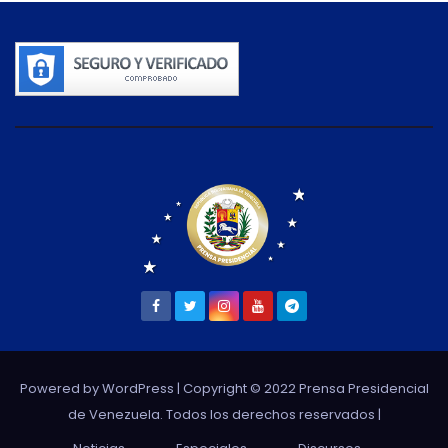
Powered by WordPress
| Copyright © 2022 Prensa Presidencial
de Venezuela. Todos los derechos reservados |