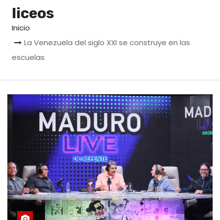
o
liceos
Inicio
La Venezuela del siglo XXI se construye en las
escuelas