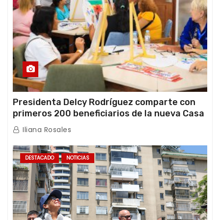
Presidenta Delcy Rodríguez comparte con
primeros 200 beneficiarios de la nueva Casa
de los Abuelos “La Primavera” en Caracas
Iliana Rosales
DESTACADO
NOTICIAS