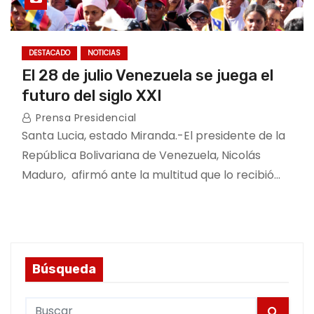
DESTACADO
NOTICIAS
El 28 de julio Venezuela se juega el
futuro del siglo XXI
Prensa Presidencial
Santa Lucia, estado Miranda.-El presidente de la
República Bolivariana de Venezuela, Nicolás
Maduro, afirmó ante la multitud que lo recibió…
Búsqueda
S