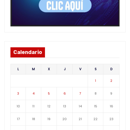
Calendario
L
M
X
J
V
S
D
1
2
3
4
5
6
7
8
9
10
11
12
13
14
15
16
17
18
19
20
21
22
23