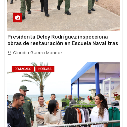
Presidenta Delcy Rodríguez inspecciona
obras de restauración en Escuela Naval tras
afectaciones sísmicas en La Guaira
Claudia Guerra Mendez
DESTACADO
NOTICIAS