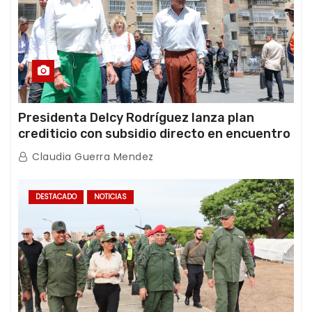
Presidenta Delcy Rodríguez lanza plan
crediticio con subsidio directo en encuentro
con Juntas de Condominio
Claudia Guerra Mendez
DESTACADO
NOTICIAS