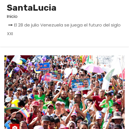
o
SantaLucia
Inicio
El 28 de julio Venezuela se juega el futuro del siglo
XXI