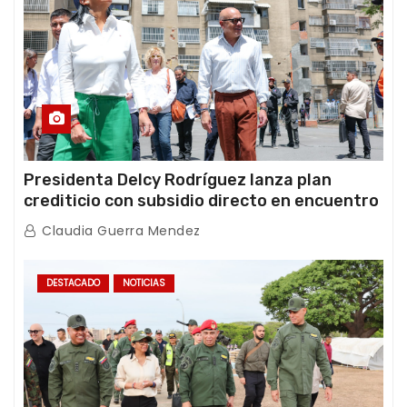
Presidenta Delcy Rodríguez lanza plan
crediticio con subsidio directo en encuentro
con Juntas de Condominio
Claudia Guerra Mendez
DESTACADO
NOTICIAS