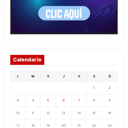
Calendario
L
M
X
J
V
S
D
1
2
3
4
5
6
7
8
9
10
11
12
13
14
15
16
17
18
19
20
21
22
23