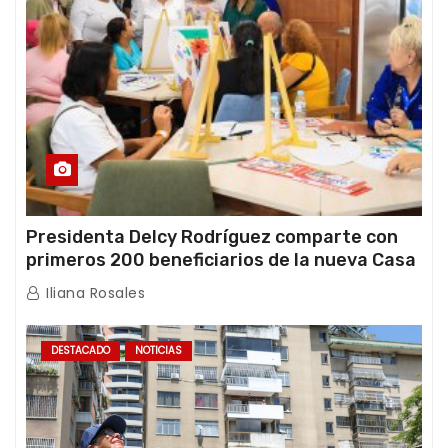
Presidenta Delcy Rodríguez comparte con
primeros 200 beneficiarios de la nueva Casa
de los Abuelos “La Primavera” en Caracas
Iliana Rosales
DESTACADO
NOTICIAS