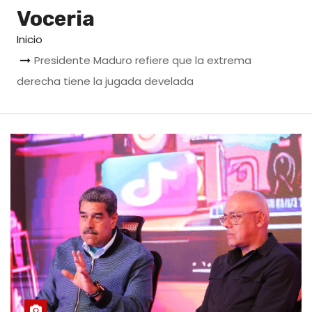
o
Voceria
Inicio
Presidente Maduro refiere que la extrema
derecha tiene la jugada develada