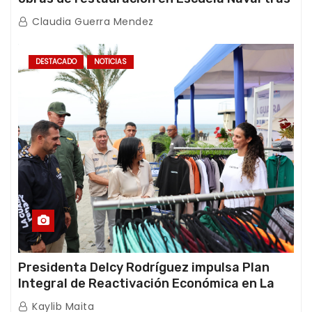
afectaciones sísmicas en La Guaira
Claudia Guerra Mendez
DESTACADO
NOTICIAS
Presidenta Delcy Rodríguez impulsa Plan
Integral de Reactivación Económica en La
Guaira
Kaylib Maita