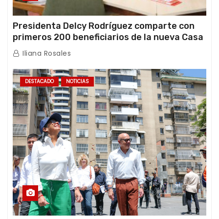
Presidenta Delcy Rodríguez comparte con
primeros 200 beneficiarios de la nueva Casa
de los Abuelos “La Primavera” en Caracas
Iliana Rosales
DESTACADO
NOTICIAS