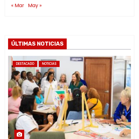
« Mar
May »
ÚLTIMAS NOTICIAS
DESTACADO
NOTICIAS