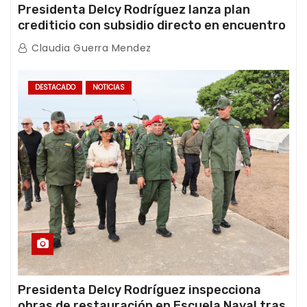
Presidenta Delcy Rodríguez lanza plan
crediticio con subsidio directo en encuentro
con Juntas de Condominio
Claudia Guerra Mendez
DESTACADO
NOTICIAS
Presidenta Delcy Rodríguez inspecciona
obras de restauración en Escuela Naval tras