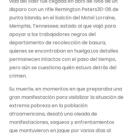
vida del líder fue cegada en abril de 1968 de un
disparo con un rifle Remington Peters30-06 de
punta blanda, en el balcón del Motel Lorraine,
Memphis, Tennessee; estado al que viajó para
apoyar a los trabajadores negros del
departamento de recolección de basura,
quienes se encontraban en huelga.Los detalles
permanecen intactos con el paso del tiempo,
pero aún se cuestiona quién estuvo detrás del
crimen.
Su muerte, en momentos en que preparaba una
gran manifestación para visibilizar la situación de
extrema pobreza en la población
afroamericana, desató una oleada de
manifestaciones, saqueos y enfrentamientos
que mantuvieron en jaque por varios días al