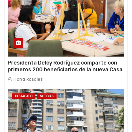
Presidenta Delcy Rodríguez comparte con
primeros 200 beneficiarios de la nueva Casa
de los Abuelos “La Primavera” en Caracas
Iliana Rosales
DESTACADO
NOTICIAS