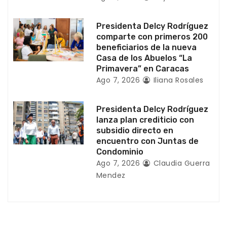
a
Presidenta Delcy Rodríguez
d
comparte con primeros 200
beneficiarios de la nueva
a
Casa de los Abuelos “La
Primavera” en Caracas
s
Ago 7, 2026
Iliana Rosales
Presidenta Delcy Rodríguez
lanza plan crediticio con
subsidio directo en
encuentro con Juntas de
Condominio
Ago 7, 2026
Claudia Guerra
Mendez