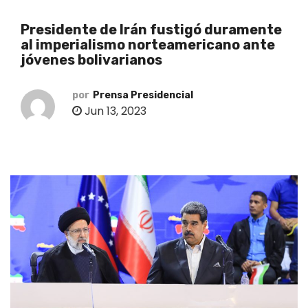
o
Presidente de Irán fustigó duramente
al imperialismo norteamericano ante
jóvenes bolivarianos
por
Prensa Presidencial
Jun 13, 2023