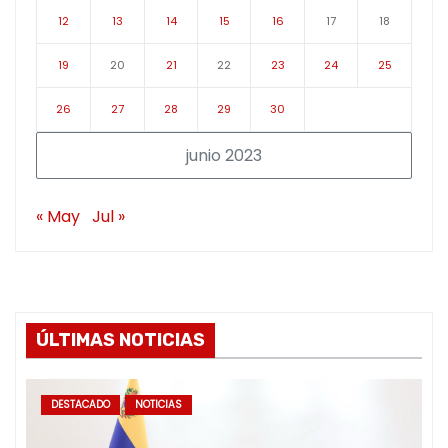
12
13
14
15
16
17
18
19
20
21
22
23
24
25
26
27
28
29
30
junio 2023
« May
Jul »
ÚLTIMAS NOTICIAS
DESTACADO
NOTICIAS