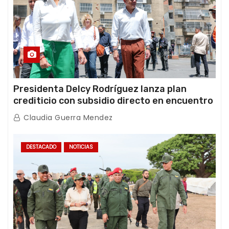
Presidenta Delcy Rodríguez lanza plan
crediticio con subsidio directo en encuentro
con Juntas de Condominio
Claudia Guerra Mendez
DESTACADO
NOTICIAS