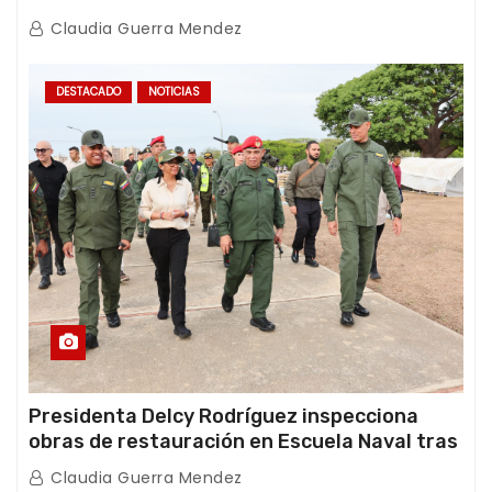
con Juntas de Condominio
Claudia Guerra Mendez
DESTACADO
NOTICIAS
Presidenta Delcy Rodríguez inspecciona
obras de restauración en Escuela Naval tras
afectaciones sísmicas en La Guaira
Claudia Guerra Mendez