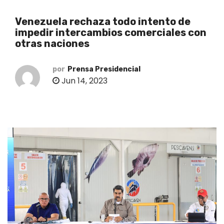
o
Venezuela rechaza todo intento de
impedir intercambios comerciales con
otras naciones
por
Prensa Presidencial
Jun 14, 2023