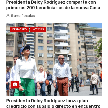
Presidenta Delcy Rodríguez comparte con
primeros 200 beneficiarios de la nueva Casa
de los Abuelos “La Primavera” en Caracas
Iliana Rosales
DESTACADO
NOTICIAS
Presidenta Delcy Rodríguez lanza plan
crediticio con subsidio directo en encuentro