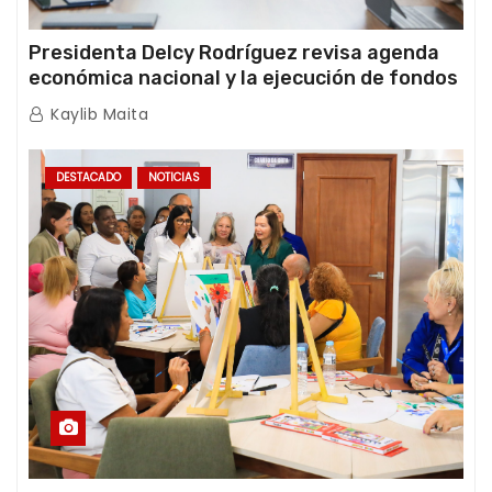
Presidenta Delcy Rodríguez revisa agenda
económica nacional y la ejecución de fondos
de emergencia post-sismos
Kaylib Maita
DESTACADO
NOTICIAS