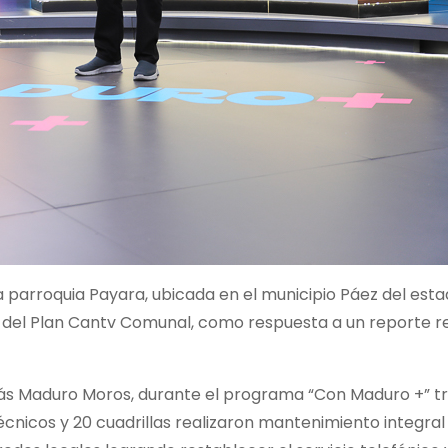
 parroquia Payara, ubicada en el municipio Páez del est
e del Plan Cantv Comunal, como respuesta a un reporte r
colás Maduro Moros, durante el programa “Con Maduro +” t
écnicos y 20 cuadrillas realizaron mantenimiento integral