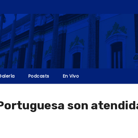
Galería
Podcasts
En Vivo
Portuguesa son atendida