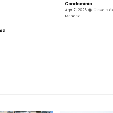
Condominio
Ago 7, 2026
Claudia G
Mendez
uez