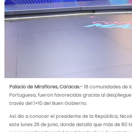
Palacio de Miraflores, Caracas.-
18 comunidades de la
Portuguesa, fueron favorecidas gracias al despliegu
través del 1×10 del Buen Gobierno.
Así dio a conocer el presidente de la República, Ni
este lunes 26 de junio, donde detalló que más de 80 t