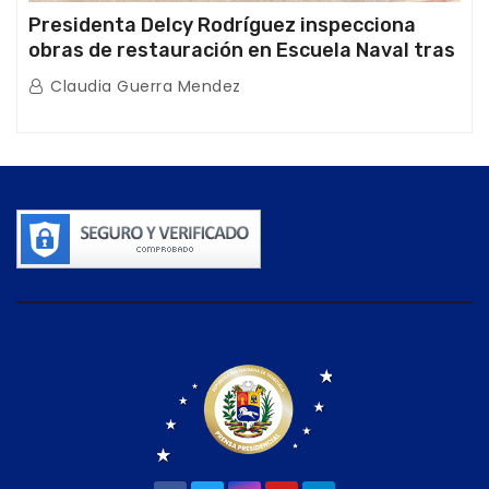
Presidenta Delcy Rodríguez inspecciona
obras de restauración en Escuela Naval tras
afectaciones sísmicas en La Guaira
Claudia Guerra Mendez