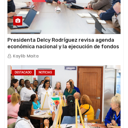
Presidenta Delcy Rodríguez revisa agenda
económica nacional y la ejecución de fondos
de emergencia post-sismos
Kaylib Maita
DESTACADO
NOTICIAS