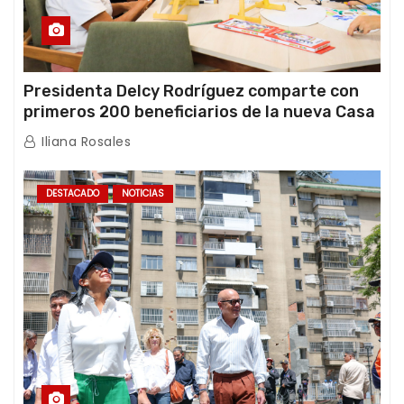
Presidenta Delcy Rodríguez comparte con
primeros 200 beneficiarios de la nueva Casa
de los Abuelos “La Primavera” en Caracas
Iliana Rosales
DESTACADO
NOTICIAS