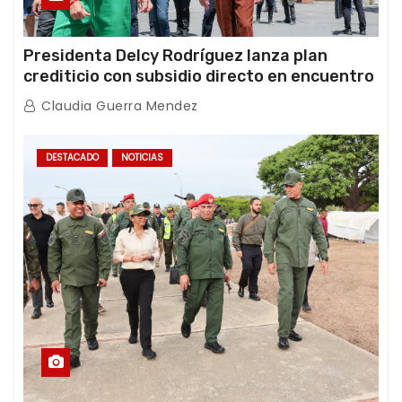
Presidenta Delcy Rodríguez lanza plan
crediticio con subsidio directo en encuentro
con Juntas de Condominio
Claudia Guerra Mendez
DESTACADO
NOTICIAS