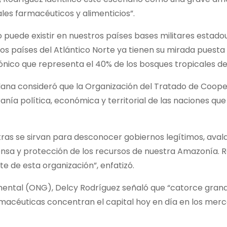
les farmacéuticos y alimenticios”.
puede existir en nuestros países bases militares estado
 países del Atlántico Norte ya tienen su mirada puesta 
azónico que representa el 40% de los bosques tropicales de
olana consideró que la Organización del Tratado de Coop
nía política, económica y territorial de las naciones que
tras se sirvan para desconocer gobiernos legítimos, aval
nsa y protección de los recursos de nuestra Amazonía.
e de esta organización”, enfatizó.
amental (ONG), Delcy Rodríguez señaló que “catorce gran
acéuticas concentran el capital hoy en día en los merc