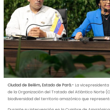
Ciudad de Belém, Estado de Pará.-
La vicepresidenta 
de la Organización del Tratado del Atlántico Norte (O
biodiversidad del territorio amazónico que represent
Durante su intervención en la Cumbre de Amazónica,