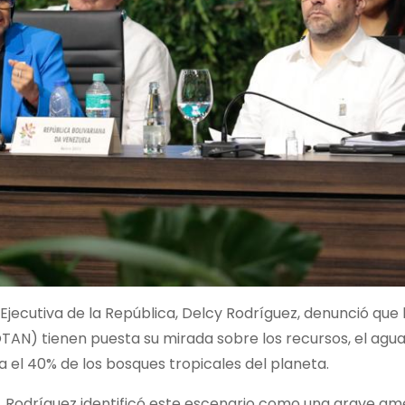
Ejecutiva de la República, Delcy Rodríguez, denunció que 
TAN) tienen puesta su mirada sobre los recursos, el agua,
a el 40% de los bosques tropicales del planeta.
 Rodríguez identificó este escenario como una grave am