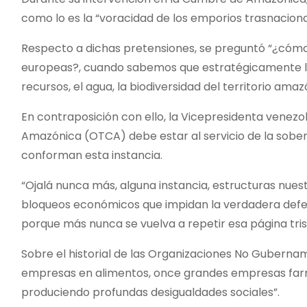
como lo es la “voracidad de los emporios trasnaciona
Respecto a dichas pretensiones, se preguntó “¿cómo 
europeas?, cuando sabemos que estratégicamente los
recursos, el agua, la biodiversidad del territorio am
En contraposición con ello, la Vicepresidenta venez
Amazónica (OTCA) debe estar al servicio de la sobera
conforman esta instancia.
“Ojalá nunca más, alguna instancia, estructuras nues
bloqueos económicos que impidan la verdadera defe
porque más nunca se vuelva a repetir esa página trist
Sobre el historial de las Organizaciones No Gubern
empresas en alimentos, once grandes empresas farm
produciendo profundas desigualdades sociales”.