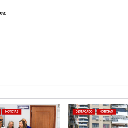
uez
NOTICIAS
DESTACADO
NOTICIAS