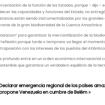
cerización de la función de los Estados, porque – dijo – 
alecer las capacidades y funciones del Estado, no entreg
stancia están siendo instrumentalizadas por los grandes
erarse de la gran biodiversidad de la Cuenca Amazónica.
nizacion” para garantizar la mercantilización de la biodi
 “reflexión porque tarde o temprano va llegar el momen
traposición con los intereses de los pueblos del Atlántico
ate profundo entre en un orden económico internacional c
tenible que garantice un verdadero equilibrio de la tierr
Declarar emergencia regional de los países ama
propone Venezuela en cumbre de Belém