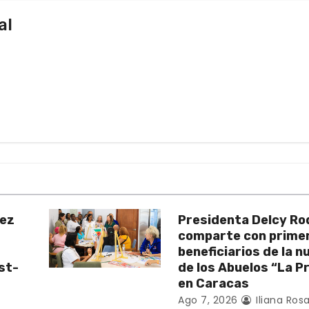
al
uez
Presidenta Delcy Ro
comparte con prime
beneficiarios de la 
st-
de los Abuelos “La P
en Caracas
Ago 7, 2026
Iliana Rosa