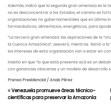
Además, indicó que la segunda gran amenaza es la ter
no es desconcentrar a los Estados, el camino es fort
organizaciones no gubernamentales que en última in
farmacéuticos, alimenticios, energéticos, para apod
“La tercera gran amenaza: las aspiraciones de la “ota
la Cuenca Amazónica”, aseveró, mientras llamó a la
los intereses de esta organización van a estar en con
Insistió en que “lo que está presente acá es un deb
con ganancias obscenas y un modelo de desarrollo sos
Prensa Presidencial / Anais Pérez
Venezuela promueve áreas técnico-
N
científicas para preservar la Amazonía
a