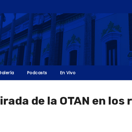
Galería
Podcasts
En Vivo
ada de la OTAN en los r