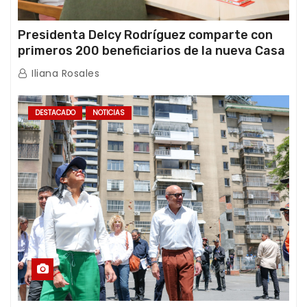
Presidenta Delcy Rodríguez comparte con
primeros 200 beneficiarios de la nueva Casa
de los Abuelos “La Primavera” en Caracas
Iliana Rosales
DESTACADO
NOTICIAS