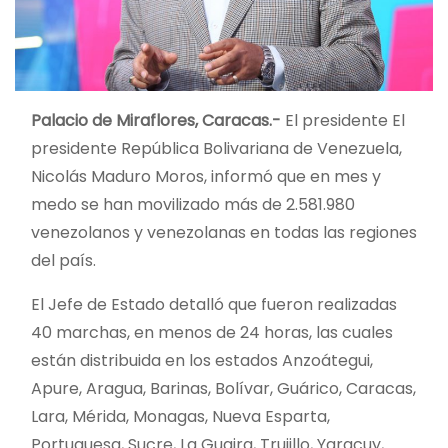
Palacio de Miraflores, Caracas.-
El presidente El
presidente República Bolivariana de Venezuela,
Nicolás Maduro Moros, informó que en mes y
medo se han movilizado más de 2.581.980
venezolanos y venezolanas en todas las regiones
del país.
El Jefe de Estado detalló que fueron realizadas
40 marchas, en menos de 24 horas, las cuales
están distribuida en los estados Anzoátegui,
Apure, Aragua, Barinas, Bolívar, Guárico, Caracas,
Lara, Mérida, Monagas, Nueva Esparta,
Portuguesa, Sucre, La Guaira, Trujillo, Yaracuy,