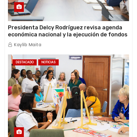
Presidenta Delcy Rodríguez revisa agenda
económica nacional y la ejecución de fondos
de emergencia post-sismos
Kaylib Maita
DESTACADO
NOTICIAS