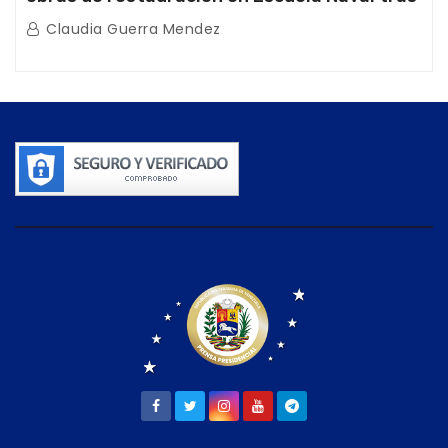
afectaciones sísmicas en La Guaira
Claudia Guerra Mendez