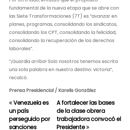
fundamental de la nueva etapa que se abre con
las Siete Transformaciones (7T) es “avanzar en
planes, programas, consolidando los sindicatos,
consolidando los CPT, consolidando la felicidad,
consolidando la recuperación de los derechos
laborales”.
“¡Guardia arriba! Solo nosotros tenemos escrita
una sola palabra en nuestro destino: victoria”,
recalcó.
Prensa Presidencial / Karelis González
Venezuela es
A fortalecer las bases
N
un país
de la clase obrera
a
perseguido por
trabajadora convocó el
sanciones
Presidente
v