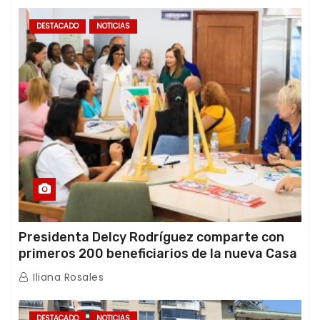
DESTACADO
NOTICIAS
Presidenta Delcy Rodríguez comparte con
primeros 200 beneficiarios de la nueva Casa
de los Abuelos “La Primavera” en Caracas
Iliana Rosales
DESTACADO
NOTICIAS