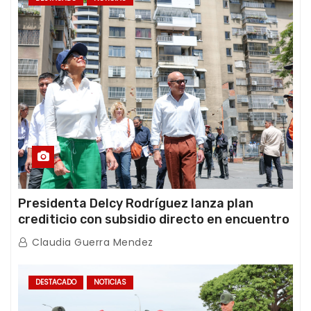
Presidenta Delcy Rodríguez lanza plan
crediticio con subsidio directo en encuentro
con Juntas de Condominio
Claudia Guerra Mendez
DESTACADO
NOTICIAS