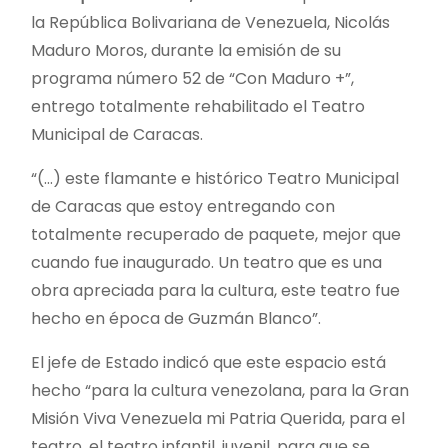
la República Bolivariana de Venezuela, Nicolás
Maduro Moros, durante la emisión de su
programa número 52 de “Con Maduro +”,
entrego totalmente rehabilitado el Teatro
Municipal de Caracas.
“(…) este flamante e histórico Teatro Municipal
de Caracas que estoy entregando con
totalmente recuperado de paquete, mejor que
cuando fue inaugurado. Un teatro que es una
obra apreciada para la cultura, este teatro fue
hecho en época de Guzmán Blanco”.
El jefe de Estado indicó que este espacio está
hecho “para la cultura venezolana, para la Gran
Misión Viva Venezuela mi Patria Querida, para el
teatro, el teatro infantil, juvenil, para que se