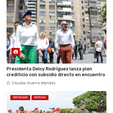
Presidenta Delcy Rodríguez lanza plan
crediticio con subsidio directo en encuentro
con Juntas de Condominio
Claudia Guerra Mendez
DESTACADO
NOTICIAS