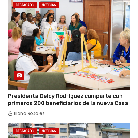
DESTACADO
NOTICIAS
Presidenta Delcy Rodríguez comparte con
primeros 200 beneficiarios de la nueva Casa
de los Abuelos “La Primavera” en Caracas
Iliana Rosales
DESTACADO
NOTICIAS