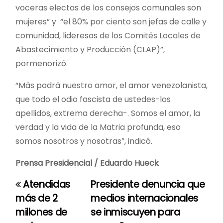
voceras electas de los consejos comunales son
mujeres” y “el 80% por ciento son jefas de calle y
comunidad, lideresas de los Comités Locales de
Abastecimiento y Producción (CLAP)”,
pormenorizó.
“Más podrá nuestro amor, el amor venezolanista,
que todo el odio fascista de ustedes-los
apellidos, extrema derecha-. Somos el amor, la
verdad y la vida de la Matria profunda, eso
somos nosotros y nosotras”, indicó.
Prensa Presidencial / Eduardo Hueck
Atendidas
Presidente denuncia que
N
más de 2
medios internacionales
a
millones de
se inmiscuyen para