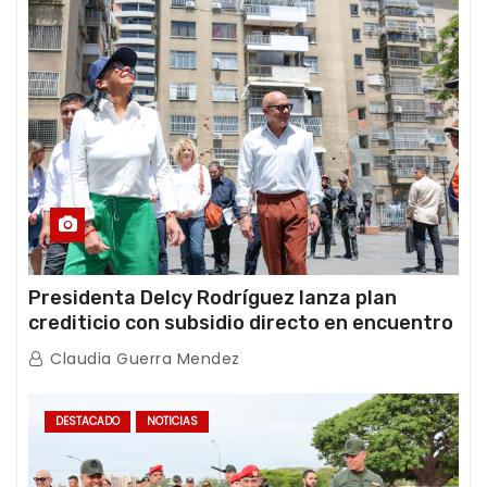
Presidenta Delcy Rodríguez lanza plan
crediticio con subsidio directo en encuentro
con Juntas de Condominio
Claudia Guerra Mendez
DESTACADO
NOTICIAS