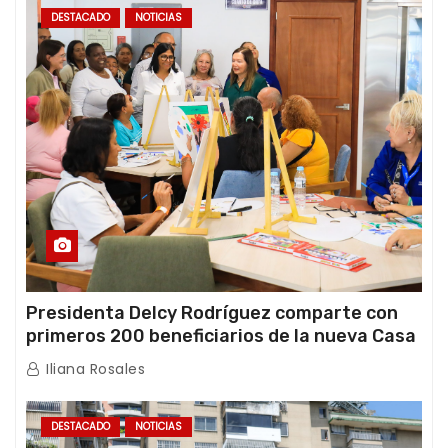
DESTACADO
NOTICIAS
Presidenta Delcy Rodríguez comparte con
primeros 200 beneficiarios de la nueva Casa
de los Abuelos “La Primavera” en Caracas
Iliana Rosales
DESTACADO
NOTICIAS